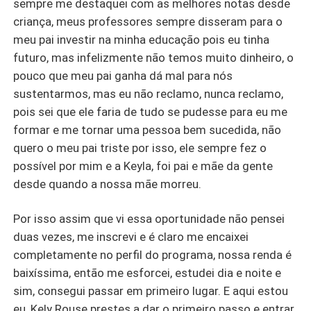
sempre me destaquei com as melhores notas desde
criança, meus professores sempre disseram para o
meu pai investir na minha educação pois eu tinha
futuro, mas infelizmente não temos muito dinheiro, o
pouco que meu pai ganha dá mal para nós
sustentarmos, mas eu não reclamo, nunca reclamo,
pois sei que ele faria de tudo se pudesse para eu me
formar e me tornar uma pessoa bem sucedida, não
quero o meu pai triste por isso, ele sempre fez o
possível por mim e a Keyla, foi pai e mãe da gente
desde quando a nossa mãe morreu.
Por isso assim que vi essa oportunidade não pensei
duas vezes, me inscrevi e é claro me encaixei
completamente no perfil do programa, nossa renda é
baixíssima, então me esforcei, estudei dia e noite e
sim, consegui passar em primeiro lugar. E aqui estou
eu, Kely Rouse prestes a dar o primeiro passo e entrar