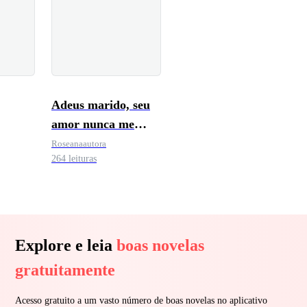
Adeus marido, seu
amor nunca me
pertenceu
Roseanaautora
264 leituras
Explore e leia
boas novelas
gratuitamente
Acesso gratuito a um vasto número de boas novelas no aplicativo