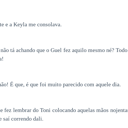
te e a Keyla me consolava.
 não tá achando que o Guel fez aquilo mesmo né? Todo
a!
não! É que, é que foi muito parecido com aquele dia.
me fez lembrar do Toni colocando aquelas mãos nojent
e saí correndo dali.