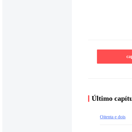
ca
Último capít
Oitenta e dois