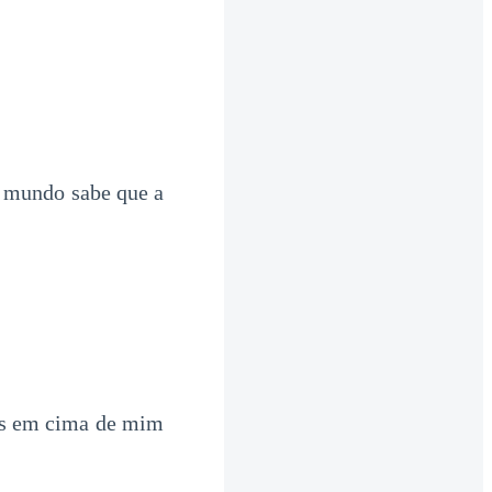
 mundo sabe que a
as em cima de mim