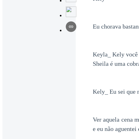
Eu chorava bastan
Keyla_ Kely você
Sheila é uma cobr
Kely_ Eu sei que 
Ver aquela cena 
e eu não aguentei 