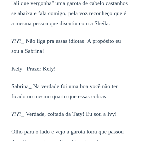
"aii que vergonha" uma garota de cabelo castanhos
se abaixa e fala comigo, pela voz reconheço que é
a mesma pessoa que discutiu com a Sheila.
????_ Não liga pra essas idiotas! A propósito eu
sou a Sabrina!
Kely_ Prazer Kely!
Sabrina_ Na verdade foi uma boa você não ter
ficado no mesmo quarto que essas cobras!
????_ Verdade, coitada da Taty! Eu sou a Ivy!
Olho para o lado e vejo a garota loira que passou