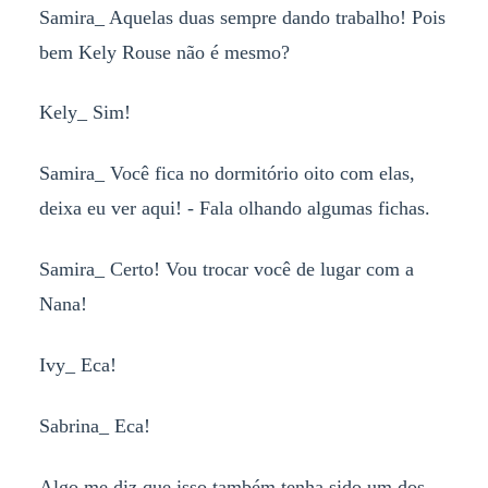
Samira_ Aquelas duas sempre dando trabalho! Pois
bem Kely Rouse não é mesmo?
Kely_ Sim!
Samira_ Você fica no dormitório oito com elas,
deixa eu ver aqui! - Fala olhando algumas fichas.
Samira_ Certo! Vou trocar você de lugar com a
Nana!
Ivy_ Eca!
Sabrina_ Eca!
Algo me diz que isso também tenha sido um dos