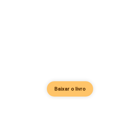
Baixar o livro
Hot Genres