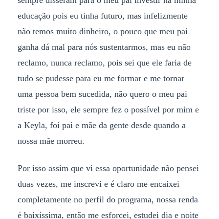
sempre disseram para o meu pai investir na minha
educação pois eu tinha futuro, mas infelizmente
não temos muito dinheiro, o pouco que meu pai
ganha dá mal para nós sustentarmos, mas eu não
reclamo, nunca reclamo, pois sei que ele faria de
tudo se pudesse para eu me formar e me tornar
uma pessoa bem sucedida, não quero o meu pai
triste por isso, ele sempre fez o possível por mim e
a Keyla, foi pai e mãe da gente desde quando a
nossa mãe morreu.
Por isso assim que vi essa oportunidade não pensei
duas vezes, me inscrevi e é claro me encaixei
completamente no perfil do programa, nossa renda
é baixíssima, então me esforcei, estudei dia e noite