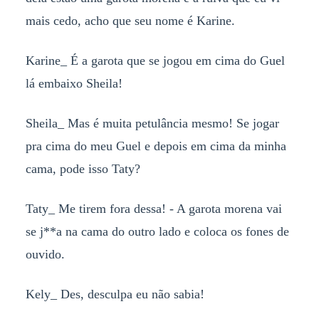
mais cedo, acho que seu nome é Karine.
Karine_ É a garota que se jogou em cima do Guel
lá embaixo Sheila!
Sheila_ Mas é muita petulância mesmo! Se jogar
pra cima do meu Guel e depois em cima da minha
cama, pode isso Taty?
Taty_ Me tirem fora dessa! - A garota morena vai
se j**a na cama do outro lado e coloca os fones de
ouvido.
Kely_ Des, desculpa eu não sabia!