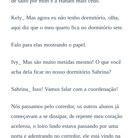
de salto por mim e a Hanabi mais cedo.
Kely_ Mas agora eu não tenho dormitório, olha,
aqui diz que o meu quarto fica no dormitório sete.
Falo para elas mostrando o papel.
Ivy_ Mas são muito metidas mesmo! O que você
acha dela ficar no nosso dormitório Sabrina?
Sabrina_ Isso! Vamos falar com a coordenação!
Nós passamos pelo corredor, os outros alunos já
começavam a se dissipar, de repente meu coração
acelerou, o loiro lindo estava passando por uma
porta e adentrando no corredor, ele está vindo na