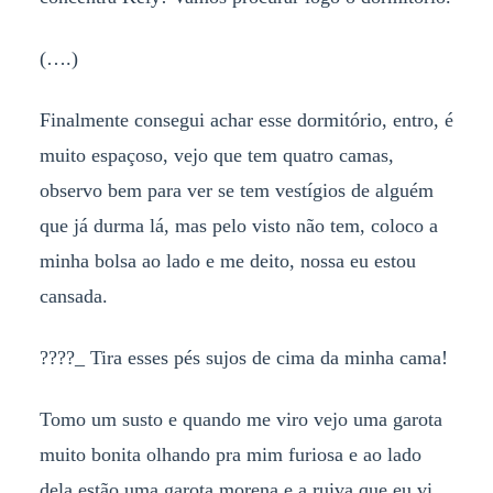
(….)
Finalmente consegui achar esse dormitório, entro, é
muito espaçoso, vejo que tem quatro camas,
observo bem para ver se tem vestígios de alguém
que já durma lá, mas pelo visto não tem, coloco a
minha bolsa ao lado e me deito, nossa eu estou
cansada.
????_ Tira esses pés sujos de cima da minha cama!
Tomo um susto e quando me viro vejo uma garota
muito bonita olhando pra mim furiosa e ao lado
dela estão uma garota morena e a ruiva que eu vi