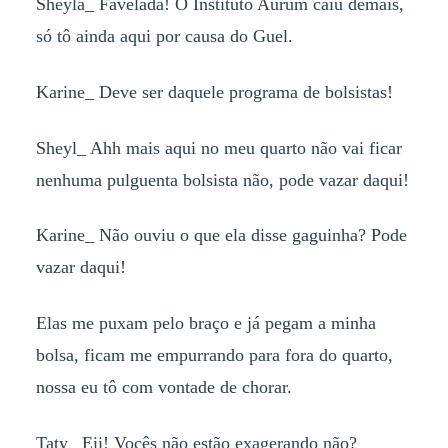
Sheyla_ Favelada! O Instituto Aurum caiu demais,
só tô ainda aqui por causa do Guel.
Karine_ Deve ser daquele programa de bolsistas!
Sheyl_ Ahh mais aqui no meu quarto não vai ficar
nenhuma pulguenta bolsista não, pode vazar daqui!
Karine_ Não ouviu o que ela disse gaguinha? Pode
vazar daqui!
Elas me puxam pelo braço e já pegam a minha
bolsa, ficam me empurrando para fora do quarto,
nossa eu tô com vontade de chorar.
Taty_ Eii! Vocês não estão exagerando não?