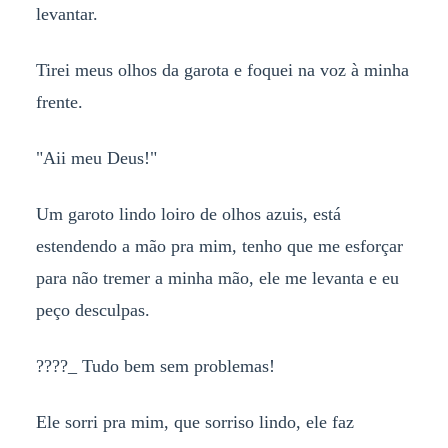
levantar.
Tirei meus olhos da garota e foquei na voz à minha
frente.
"Aii meu Deus!"
Um garoto lindo loiro de olhos azuis, está
estendendo a mão pra mim, tenho que me esforçar
para não tremer a minha mão, ele me levanta e eu
peço desculpas.
????_ Tudo bem sem problemas!
Ele sorri pra mim, que sorriso lindo, ele faz