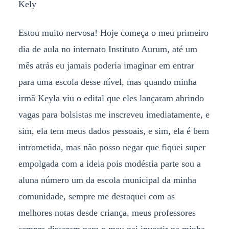
Kely
Estou muito nervosa! Hoje começa o meu primeiro
dia de aula no internato Instituto Aurum, até um
mês atrás eu jamais poderia imaginar em entrar
para uma escola desse nível, mas quando minha
irmã Keyla viu o edital que eles lançaram abrindo
vagas para bolsistas me inscreveu imediatamente, e
sim, ela tem meus dados pessoais, e sim, ela é bem
intrometida, mas não posso negar que fiquei super
empolgada com a ideia pois modéstia parte sou a
aluna número um da escola municipal da minha
comunidade, sempre me destaquei com as
melhores notas desde criança, meus professores