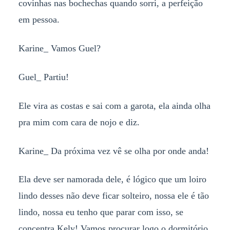
covinhas nas bochechas quando sorri, a perfeição
em pessoa.
Karine_ Vamos Guel?
Guel_ Partiu!
Ele vira as costas e sai com a garota, ela ainda olha
pra mim com cara de nojo e diz.
Karine_ Da próxima vez vê se olha por onde anda!
Ela deve ser namorada dele, é lógico que um loiro
lindo desses não deve ficar solteiro, nossa ele é tão
lindo, nossa eu tenho que parar com isso, se
concentra Kely! Vamos procurar logo o dormitório.