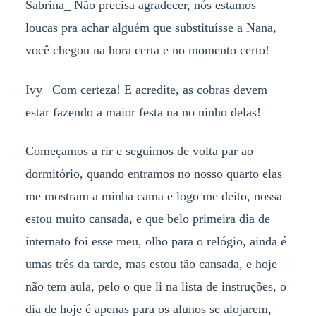
Sabrina_ Não precisa agradecer, nós estamos
loucas pra achar alguém que substituísse a Nana,
você chegou na hora certa e no momento certo!
Ivy_ Com certeza! E acredite, as cobras devem
estar fazendo a maior festa na no ninho delas!
Começamos a rir e seguimos de volta par ao
dormitório, quando entramos no nosso quarto elas
me mostram a minha cama e logo me deito, nossa
estou muito cansada, e que belo primeira dia de
internato foi esse meu, olho para o relógio, ainda é
umas três da tarde, mas estou tão cansada, e hoje
não tem aula, pelo o que li na lista de instruções, o
dia de hoje é apenas para os alunos se alojarem,