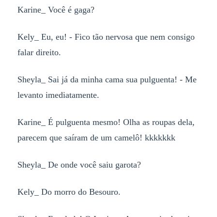
Karine_ Você é gaga?
Kely_ Eu, eu! - Fico tão nervosa que nem consigo
falar direito.
Sheyla_ Sai já da minha cama sua pulguenta! - Me
levanto imediatamente.
Karine_ É pulguenta mesmo! Olha as roupas dela,
parecem que saíram de um camelô! kkkkkkk
Sheyla_ De onde você saiu garota?
Kely_ Do morro do Besouro.