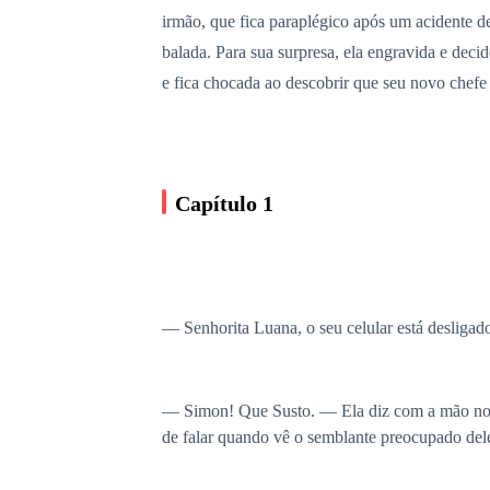
irmão, que fica paraplégico após um acidente 
balada. Para sua surpresa, ela engravida e dec
e fica chocada ao descobrir que seu novo chefe
Capítulo 1
— Senhorita Luana, o seu celular está desligad
— Simon! Que Susto. — Ela diz com a mão no pe
de falar quando vê o semblante preocupado de