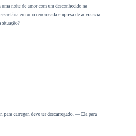
tem uma noite de amor com um desconhecido na
de secretária em uma renomeada empresa de advocacia
a situação?
 para carregar, deve ter descarregado. — Ela para