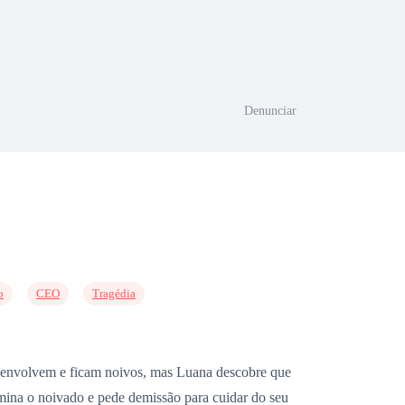
Denunciar
o
CEO
Tragédia
e envolvem e ficam noivos, mas Luana descobre que
rmina o noivado e pede demissão para cuidar do seu