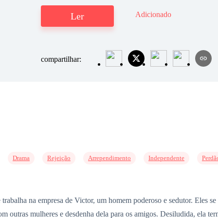
Adicionado
Ler
compartilhar:
Drama
Rejeição
Arrependimento
Independente
Perdã
 trabalha na empresa de Victor, um homem poderoso e sedutor. Eles s
com outras mulheres e desdenha dela para os amigos. Desiludida, ela te