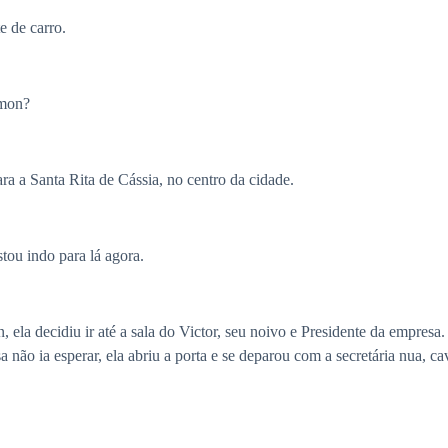
e de carro.
imon?
a a Santa Rita de Cássia, no centro da cidade.
ou indo para lá agora.
, ela decidiu ir até a sala do Victor, seu noivo e Presidente da empres
sa não ia esperar, ela abriu a porta e se deparou com a secretária nua,