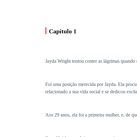
Capítulo 1
Jayda Wright tentou conter as lágrimas quando
Foi uma posição merecida por Jayda. Ela procuro
relacionado a sua vida social e se dedicou excl
Aos 29 anos, ela foi a primeira mulher, e, de q