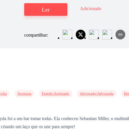
Adicionado
Ler
compartilhar:
volta
Aventura
Enredo Acelerado
Advogado/Advogada
Her
ayda foi a um bar tomar todas. Ela conheceu Sebastian Miller, o multim
, criando um laço que os une para sempre!