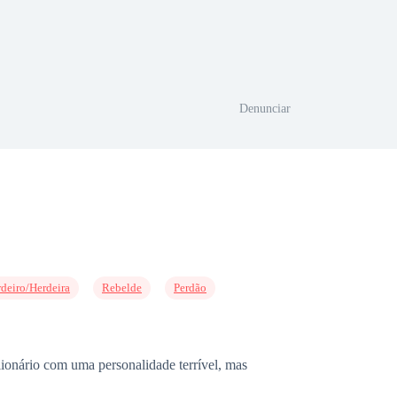
Denunciar
deiro/Herdeira
Rebelde
Perdão
ilionário com uma personalidade terrível, mas