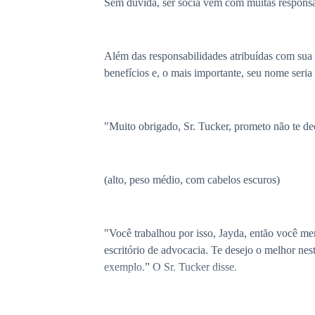
Sem dúvida, ser sócia vem com muitas responsabi
Além das responsabilidades atribuídas com sua 
benefícios e, o mais importante, seu nome seria
"Muito obrigado, Sr. Tucker, prometo não te de
(alto, peso médio, com cabelos escuros)
"Você trabalhou por isso, Jayda, então você mer
escritório de advocacia. Te desejo o melhor ne
exemplo.” O Sr. Tucker disse.