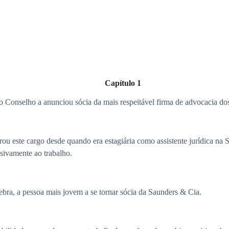
Capítulo 1
 o Conselho a anunciou sócia da mais respeitável firma de advocacia d
u este cargo desde quando era estagiária como assistente jurídica na S
usivamente ao trabalho.
uebra, a pessoa mais jovem a se tornar sócia da Saunders & Cia.