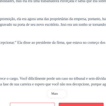
lidades, mas ela era uma trabalhadora esforçada e sabia que iria sobre
promoção, ela era agora uma das proprietárias da empresa, portanto, h
 gravado na porta de seu novo escritório. Isso era um sonho se tornando
cepcionar.” Ela disse ao presidente da firma, que estava no começo dos
ece o cargo. Você dificilmente perde um caso no tribunal e sem dúvida 
sta fase de sua carreira e espero que você não nos decepcione, porque
Mais