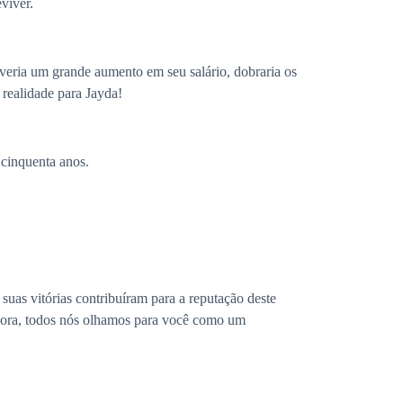
viver.
averia um grande aumento em seu salário, dobraria os
 realidade para Jayda!
 cinquenta anos.
suas vitórias contribuíram para a reputação deste
 agora, todos nós olhamos para você como um