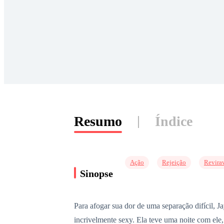
Resumo
Índice
Ação
Rejeição
Revira
Sinopse
Para afogar sua dor de uma separação difícil, J
incrivelmente sexy. Ela teve uma noite com ele