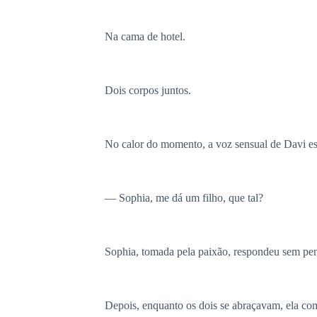
Na cama de hotel.
Dois corpos juntos.
No calor do momento, a voz sensual de Davi es
— Sophia, me dá um filho, que tal?
Sophia, tomada pela paixão, respondeu sem pen
Depois, enquanto os dois se abraçavam, ela come