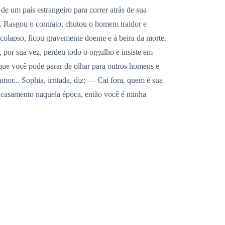
e um país estrangeiro para correr atrás de sua
a. Rasgou o contrato, chutou o homem traidor e
olapso, ficou gravemente doente e à beira da morte.
 por sua vez, perdeu todo o orgulho e insiste em
 que você pode parar de olhar para outros homens e
mor... Sophia, irritada, diz: — Cai fora, quem é sua
 casamento naquela época, então você é minha