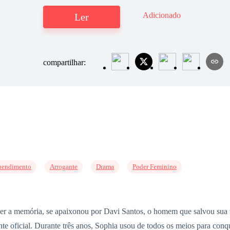
Adicionado
Ler
compartilhar:
pendimento
Arrogante
Drama
Poder Feminino
der a memória, se apaixonou por Davi Santos, o homem que salvou sua v
te oficial. Durante três anos, Sophia usou de todos os meios para conqu