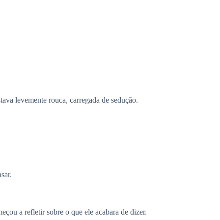
tava levemente rouca, carregada de sedução.
sar.
çou a refletir sobre o que ele acabara de dizer.