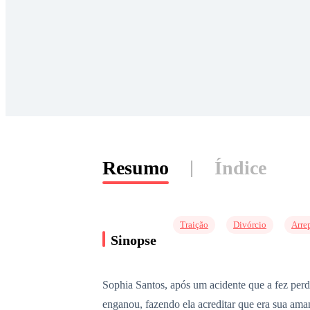
Resumo
Índice
Traição
Divórcio
Arre
Sinopse
Sophia Santos, após um acidente que a fez per
enganou, fazendo ela acreditar que era sua aman