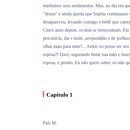
retribuísse seus sentimentos. Mas, no dia em q
"deusa" e ainda queria que Sophia continuasse 
desapareceu, levando consigo o bebê que carre
Cinco anos depois, os dois se reencontram. Ela
procurá-la, dia e noite, arrependido e de joelh
olhar mais para mim?... Amor, eu posso ser seu 
esposa?! Davi, segurando firme sua mão e faz
esposa, e pronto. Eu não quero saber, eu não qu
Capítulo 1
País M.