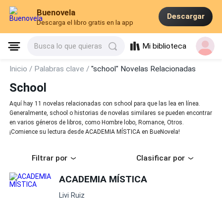
Buenovela
Descargar
Descarga el libro gratis en la app
Mi biblioteca
Busca lo que quieras
Inicio /
Palabras clave /
"school" Novelas Relacionadas
School
Aquí hay 11 novelas relacionadas con school para que las lea en línea.
Generalmente, school o historias de novelas similares se pueden encontrar
en varios géneros de libros, como Hombre lobo, Romance, Otros.
¡Comience su lectura desde ACADEMIA MÍSTICA en BueNovela!
Filtrar por
Clasificar por
ACADEMIA MÍSTICA
Livi Ruiz