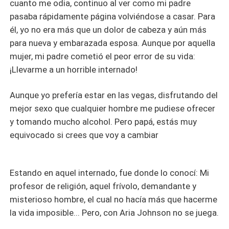
cuanto me odia, continuo al ver como mi padre
pasaba rápidamente página volviéndose a casar. Para
él, yo no era más que un dolor de cabeza y aún más
para nueva y embarazada esposa. Aunque por aquella
mujer, mi padre cometió el peor error de su vida:
¡Llevarme a un horrible internado!
Aunque yo prefería estar en las vegas, disfrutando del
mejor sexo que cualquier hombre me pudiese ofrecer
y tomando mucho alcohol. Pero papá, estás muy
equivocado si crees que voy a cambiar
Estando en aquel internado, fue donde lo conocí: Mi
profesor de religión, aquel frívolo, demandante y
misterioso hombre, el cual no hacía más que hacerme
la vida imposible... Pero, con Aria Johnson no se juega.