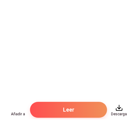
Leer
Añadir a
Descarga