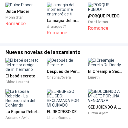
Dulce Placer
¡PORQUE PUEDO!
Monn Star
La magia del momento: me enamoré de ti
Estef-letras
Romance
d_araque71
Romance
Romance
Nuevas novelas de lanzamiento
Después de Perderte
El Creampie Secreto De Daddy
El bebé secreto del mejor amigo de mi hermano
Cristina75vera
Luneth
Chloe Laurent
SEDUCIENDO A MI JEFE POR UNA VENGANZA
La Esposa Rebelde - La Reconquista del Ex Marido
EL REGRESO DEL CEO: RECLAMADA POR MI CUÑADO
Dirtsa Aijem
Adrianex Avila
Liliana Gómez