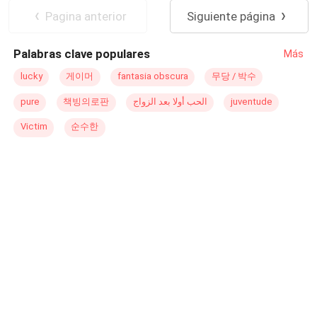
Pagina anterior
Siguiente página
Palabras clave populares
Más
lucky
게이머
fantasia obscura
무당 / 박수
pure
책빙의로판
الحب أولا بعد الزواج
juventude
Victim
순수한