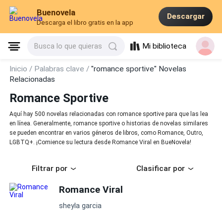
Buenovela
Descargar
Descarga el libro gratis en la app
Mi biblioteca
Busca lo que quieras
Inicio /
Palabras clave /
"romance sportive" Novelas
Relacionadas
Romance Sportive
Aquí hay 500 novelas relacionadas con romance sportive para que las lea
en línea. Generalmente, romance sportive o historias de novelas similares
se pueden encontrar en varios géneros de libros, como Romance, Outro,
LGBTQ+. ¡Comience su lectura desde Romance Viral en BueNovela!
Filtrar por
Clasificar por
Romance Viral
sheyla garcia