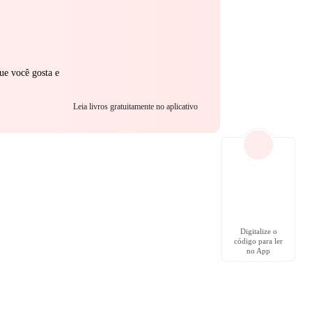
ue você gosta e
Leia livros gratuitamente no aplicativo
Digitalize o
código para ler
no App