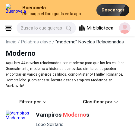
Buenovela
Descargar
Descarga el libro gratis en la app
Mi biblioteca
Busca lo que quieras
Inicio /
Palabras clave /
"moderno" Novelas Relacionadas
Moderno
Aquí hay 44 novelas relacionadas con moderno para que las lea en línea.
Generalmente, moderno o historias de novelas similares se pueden
encontrar en varios géneros de libros, como Misterio/Thriller, Romance,
Hombre lobo. ¡Comience su lectura desde Vampiros Modernos en
BueNovela!
Filtrar por
Clasificar por
Vampiros
Moderno
s
Lobo Solitario