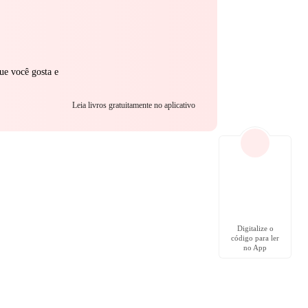
ue você gosta e
Leia livros gratuitamente no aplicativo
Digitalize o
código para ler
no App