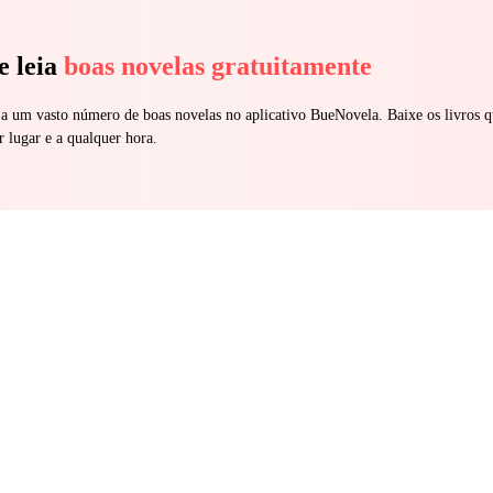
e leia
boas novelas gratuitamente
 a um vasto número de boas novelas no aplicativo BueNovela. Baixe os livros q
r lugar e a qualquer hora.