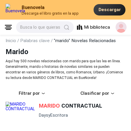
Buenovela
Descargar
Descarga el libro gratis en la app
Mi biblioteca
Busca lo que quieras
Inicio /
Palabras clave /
"marido" Novelas Relacionadas
Marido
Aquí hay 500 novelas relacionadas con marido para que las lea en línea.
Generalmente, marido o historias de novelas similares se pueden
encontrar en varios géneros de libros, como Romance, Urbano. ¡Comience
su lectura desde MARIDO CONTRACTUAL en BueNovela!
Filtrar por
Clasificar por
MARIDO
CONTRACTUAL
DaysyEscritora