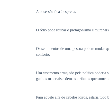
A obsessão fica à espreita.
O ódio pode roubar o protagonismo e murchar 
Os sentimentos de uma pessoa podem mudar quan
conforto.
Um casamento arranjado pela política poderia se
ganhos materiais e demais atributos que soment
Para aquele alfa de cabelos loiros, estaria tudo