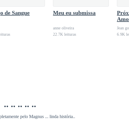
o de Sangue
Meu eu submissa
Próx
Amo
sesse. Deixou que o seu ômega o abraçasse apertado e se movesse livre
anne oliveira
Jean g
 sua próstata e o fizesse derreter. O ômega teria o banquete que tanto d
eituras
22.7K leituras
6.9K le
a gemendo em seu colo, implorando por mais.
 rapaz deixou o seu marido dormindo na cama. Vestindo um roupão de ce
omo beta preparava uma bebida.
pletamente pelo Magnus ... linda história..
como algo? — Dizia o alfa, ajeitando os cabelos loiros molhados de s