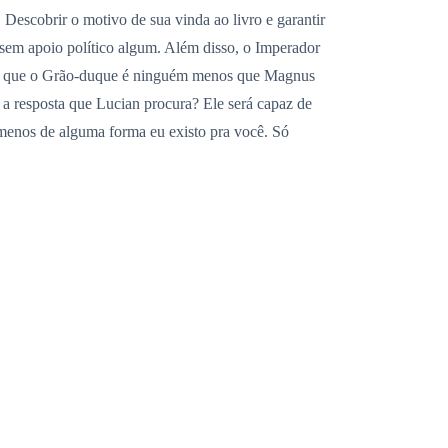
Descobrir o motivo de sua vinda ao livro e garantir
o sem apoio político algum. Além disso, o Imperador
, já que o Grão-duque é ninguém menos que Magnus
ia a resposta que Lucian procura? Ele será capaz de
o menos de alguma forma eu existo pra você. Só