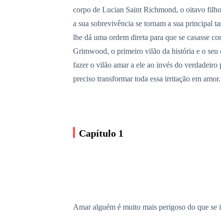
corpo de Lucian Saint Richmond, o oitavo filho
a sua sobrevivência se tornam a sua principal t
lhe dá uma ordem direta para que se casasse c
Grimwood, o primeiro vilão da história e o seu c
fazer o vilão amar a ele ao invés do verdadeiro
preciso transformar toda essa irritação em amor.
Capítulo 1
Amar alguém é muito mais perigoso do que se 