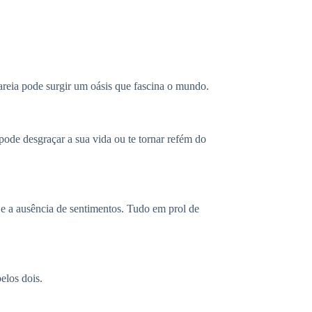
eia pode surgir um oásis que fascina o mundo.
de desgraçar a sua vida ou te tornar refém do
 e a ausência de sentimentos. Tudo em prol de
elos dois.