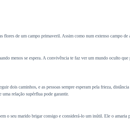
as flores de um campo primaveril. Assim como num extenso campo de ar
do menos se espera. A convivência te faz ver um mundo oculto que po
guir dois caminhos, e as pessoas sempre esperam pela frieza, distância
e uma relação supérflua pode garantir.
 bem o seu marido brigar consigo e considerá-lo um inútil. Ele o amaria p