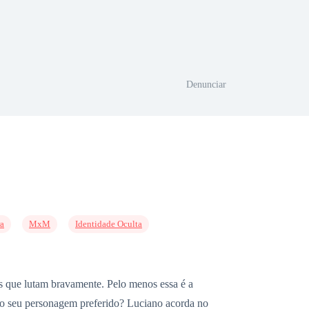
Denunciar
a
MxM
Identidade Oculta
os que lutam bravamente. Pelo menos essa é a
er o seu personagem preferido? Luciano acorda no