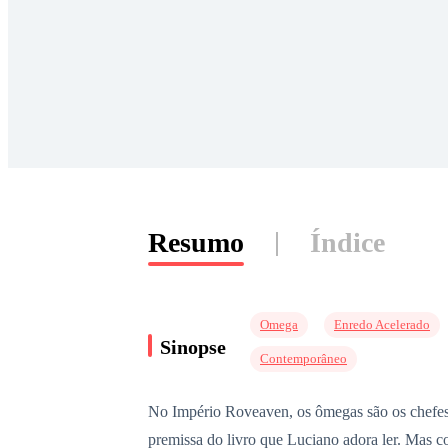
Resumo
Índice
Omega
Enredo Acelerado
Sinopse
Contemporâneo
No Império Roveaven, os ômegas são os chefes d
premissa do livro que Luciano adora ler. Mas c