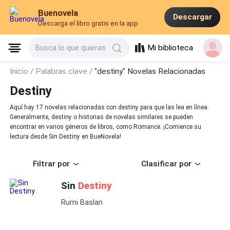
Buenovela
Descargar
Descarga el libro gratis en la app
Mi biblioteca
Busca lo que quieras
Inicio /
Palabras clave /
"destiny" Novelas Relacionadas
Destiny
Aquí hay 17 novelas relacionadas con destiny para que las lea en línea.
Generalmente, destiny o historias de novelas similares se pueden
encontrar en varios géneros de libros, como Romance. ¡Comience su
lectura desde Sin Destiny en BueNovela!
Filtrar por
Clasificar por
Sin
Destiny
Rumi Baslan