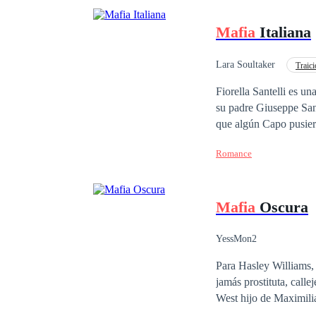
Mafia
Italiana
Lara Soultaker
Traic
Universo Alterno
Fiorella Santelli es una joven de 18 años e inocente, creció 
su padre Giuseppe Sant
Razzo quien ha creado 
Romance
mujeriego y no hay mu
ella y hará todo lo pos
Mafia
Oscura
YessMon2
Para Hasley Williams, v
jamás prostituta, call
West hijo de Maximilia
nada igual a la que vive cada día. Una noche sus caminos se cruzan, una 