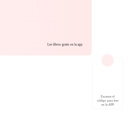
Lee libros gratis en la app
Escanea el
código para leer
en la APP