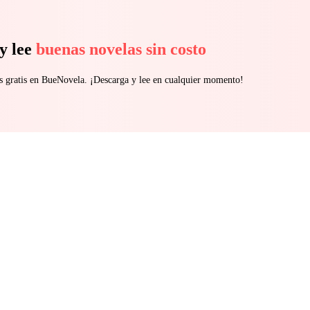
y lee
buenas novelas sin costo
s gratis en BueNovela. ¡Descarga y lee en cualquier momento!