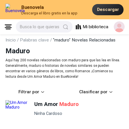
Buenovela
Descargar
Descarga el libro gratis en la app
Mi biblioteca
Busca lo que quieras
Inicio /
Palabras clave /
"maduro" Novelas Relacionadas
Maduro
Aquí hay 200 novelas relacionadas con maduro para que las lea en línea.
Generalmente, maduro o historias de novelas similares se pueden
encontrar en varios géneros de libros, como Romance. ¡Comience su
lectura desde Um Amor Maduro en BueNovela!
Filtrar por
Clasificar por
Um Amor
Maduro
Ninha Cardoso