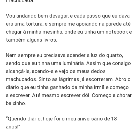
machucada.
Vou andando bem devagar, e cada passo que eu dava
era uma tortura, e sempre me apoiando na parede até
chegar à minha mesinha, onde eu tinha um notebook e
também alguns livros.
Nem sempre eu precisava acender a luz do quarto,
sendo que eu tinha uma luminária. Assim que consigo
alcançá-la, acendo-a e vejo os meus dedos
machucados. Sinto as lágrimas já escorrerem. Abro o
diário que eu tinha ganhado da minha irmã e começo
a escrever. Até mesmo escrever dói. Começo a chorar
baixinho.
“Querido diário, hoje foi o meu aniversário de 18
anos!”