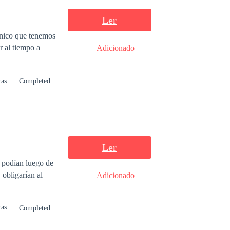
Ler
único que tenemos
 al tiempo a
Adicionado
ras
Completed
Ler
e podían luego de
 obligarían al
Adicionado
ras
Completed