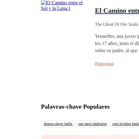
El Camino entr
The Ghost Of Our Souls
Yenneffer, una joven q
los 17 años, justo el d
sobre su padre, al que
y con gran determinaci
Paranormal
Palavras-chave Populares
demon slayer fanfic
one piece fanfiction
solo leveling fanfi