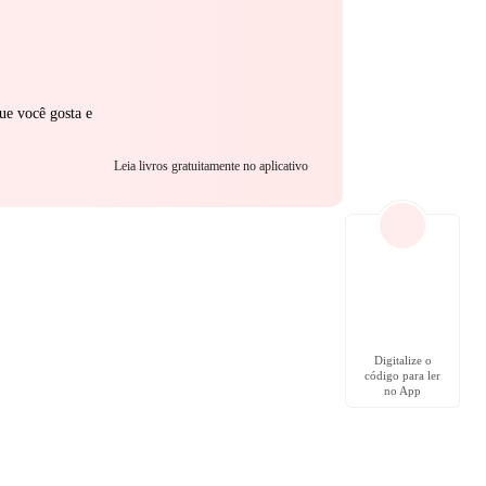
ue você gosta e
Leia livros gratuitamente no aplicativo
Digitalize o
código para ler
no App