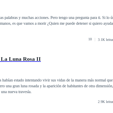
s palabras y muchas acciones. Pero tengo una pregunta para ti. Si lo 
manos, es que vamos a morir ¿Quien me puede detener si quiero ayudar
10
3.1K leitu
 La Luna Rosa II
s habían estado intentando vivir sus vidas de la manera más normal qu
ero una gran luna rosada y la aparición de habitantes de otra dimensión,
 una nueva travesía.
2.9K leitu