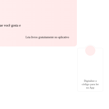
ue você gosta e
Leia livros gratuitamente no aplicativo
Digitalize o
código para ler
no App