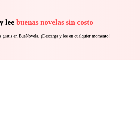
y lee
buenas novelas sin costo
s gratis en BueNovela. ¡Descarga y lee en cualquier momento!