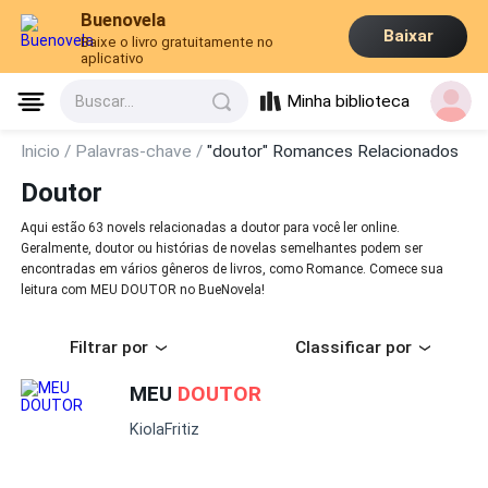
Buenovela
Baixar
Baixe o livro gratuitamente no
aplicativo
Minha biblioteca
Buscar...
Inicio /
Palavras-chave /
"doutor" Romances Relacionados
Doutor
Aqui estão 63 novels relacionadas a doutor para você ler online.
Geralmente, doutor ou histórias de novelas semelhantes podem ser
encontradas em vários gêneros de livros, como Romance. Comece sua
leitura com MEU DOUTOR no BueNovela!
Filtrar por
Classificar por
MEU
DOUTOR
KiolaFritiz