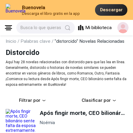
Buenovela
Descargar
Descarga el libro gratis en la app
Mi biblioteca
Busca lo que quieras
Inicio /
Palabras clave /
"distorcido" Novelas Relacionadas
Distorcido
Aquí hay 28 novelas relacionadas con distorcido para que las lea en línea.
Generalmente, distorcido o historias de novelas similares se pueden
encontrar en varios géneros de libros, como Romance, Outro, Fantasia.
¡Comience su lectura desde Após fingir morte, CEO bilionário sente falta da
esposa extremamente. en BueNovela!
Filtrar por
Clasificar por
Após fingir morte, CEO bilionário sente falta da esposa extremamente.
Noémia