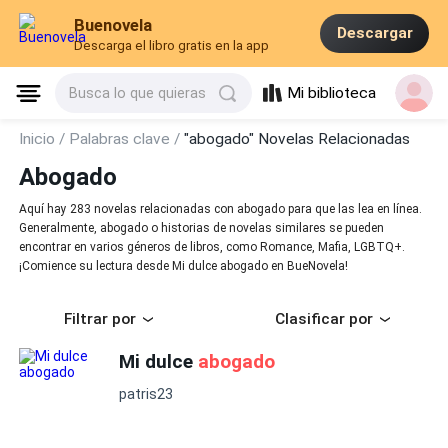
Buenovela
Descargar
Descarga el libro gratis en la app
Mi biblioteca
Busca lo que quieras
Inicio /
Palabras clave /
"abogado" Novelas Relacionadas
Abogado
Aquí hay 283 novelas relacionadas con abogado para que las lea en línea.
Generalmente, abogado o historias de novelas similares se pueden
encontrar en varios géneros de libros, como Romance, Mafia, LGBTQ+.
¡Comience su lectura desde Mi dulce abogado en BueNovela!
Filtrar por
Clasificar por
Mi dulce
abogado
patris23