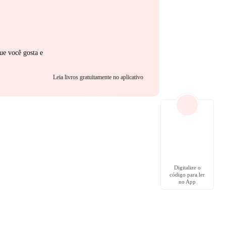
ue você gosta e
Leia livros gratuitamente no aplicativo
Digitalize o
código para ler
no App