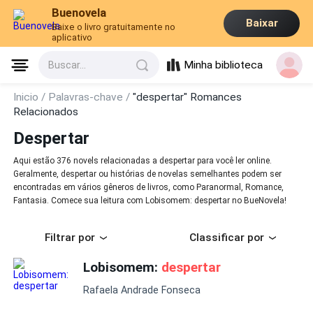
Buenovela
Baixar
Baixe o livro gratuitamente no
aplicativo
Minha biblioteca
Buscar...
Inicio /
Palavras-chave /
"despertar" Romances
Relacionados
Despertar
Aqui estão 376 novels relacionadas a despertar para você ler online.
Geralmente, despertar ou histórias de novelas semelhantes podem ser
encontradas em vários gêneros de livros, como Paranormal, Romance,
Fantasia. Comece sua leitura com Lobisomem: despertar no BueNovela!
Filtrar por
Classificar por
Lobisomem:
despertar
Rafaela Andrade Fonseca