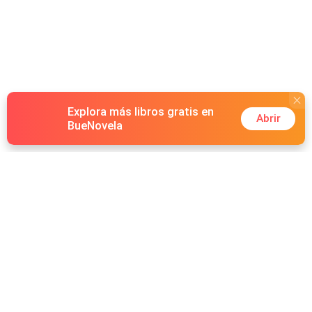
Explora más libros gratis en
Abrir
BueNovela
Hot Genres
Romance
Recursos
Hombre lobo
Palabras clave
Redes Sociales
Mafia