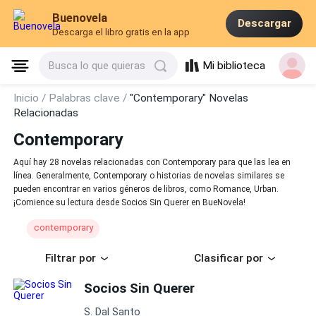
Buenovela
Descargar
Descarga el libro gratis en la app
Mi biblioteca
Busca lo que quieras
Inicio /
Palabras clave /
"Contemporary" Novelas
Relacionadas
Contemporary
Aquí hay 28 novelas relacionadas con Contemporary para que las lea en
línea. Generalmente, Contemporary o historias de novelas similares se
pueden encontrar en varios géneros de libros, como Romance, Urban.
¡Comience su lectura desde Socios Sin Querer en BueNovela!
contemporary
Filtrar por
Clasificar por
Socios Sin Querer
S. Dal Santo