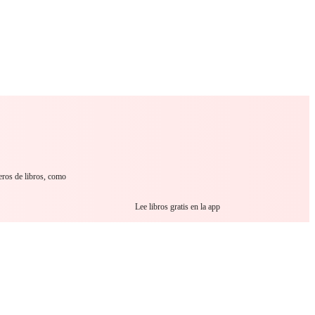
 Romance
Sci-Fi
Guerra
Otros
eros de libros, como
Lee libros gratis en la app