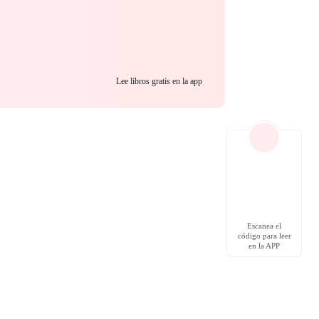
Lee libros gratis en la app
Escanea el
código para leer
en la APP