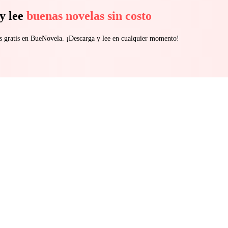
y lee
buenas novelas sin costo
s gratis en BueNovela. ¡Descarga y lee en cualquier momento!