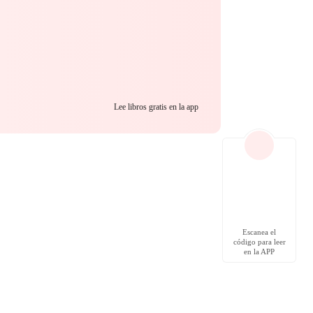
Lee libros gratis en la app
Escanea el
código para leer
en la APP