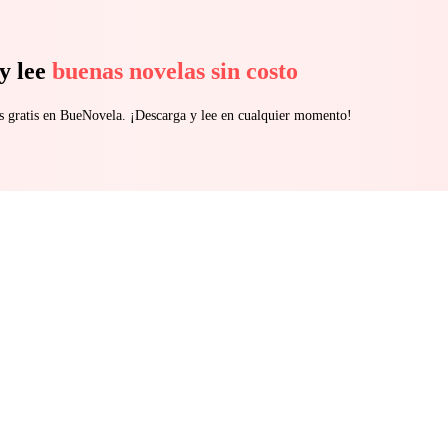
y lee
buenas novelas sin costo
s gratis en BueNovela. ¡Descarga y lee en cualquier momento!