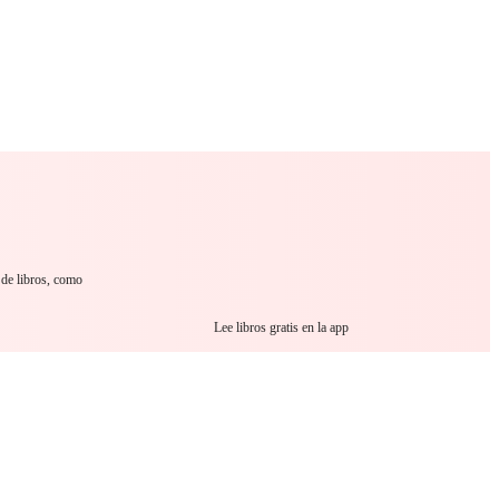
 Romance
Sci-Fi
Guerra
Otros
 de libros, como
Lee libros gratis en la app