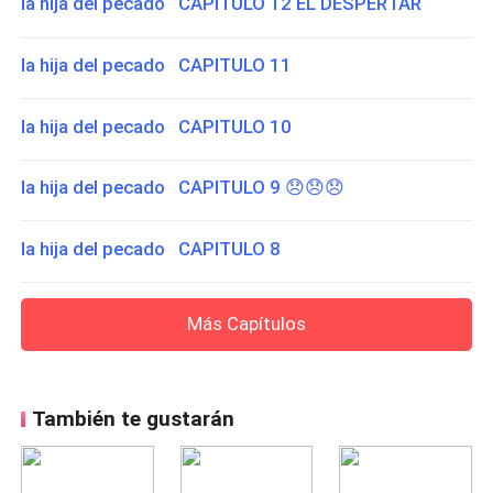
la hija del pecado CAPITULO 12 EL DESPERTAR
la hija del pecado CAPITULO 11
la hija del pecado CAPITULO 10
la hija del pecado CAPITULO 9 😞😞😞
la hija del pecado CAPITULO 8
Más Capítulos
También te gustarán