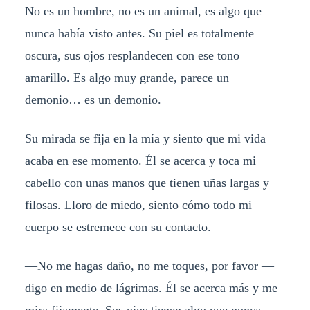
No es un hombre, no es un animal, es algo que
nunca había visto antes. Su piel es totalmente
oscura, sus ojos resplandecen con ese tono
amarillo. Es algo muy grande, parece un
demonio… es un demonio.
Su mirada se fija en la mía y siento que mi vida
acaba en ese momento. Él se acerca y toca mi
cabello con unas manos que tienen uñas largas y
filosas. Lloro de miedo, siento cómo todo mi
cuerpo se estremece con su contacto.
—No me hagas daño, no me toques, por favor —
digo en medio de lágrimas. Él se acerca más y me
mira fijamente. Sus ojos tienen algo que nunca