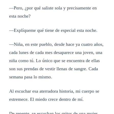
—Pero, ¿por qué saliste sola y precisamente en
esta noche?
—Explíqueme qué tiene de especial esta noche.
—Niña, en este pueblo, desde hace ya cuatro años,
cada lunes de cada mes desaparece una joven, una
niña como tú. Lo único que se encuentra de ellas
son sus prendas de vestir llenas de sangre. Cada
semana pasa lo mismo.
Al escuchar esa aterradora historia, mi cuerpo se
estremece. El miedo crece dentro de mí.
De repente, se escuchan los gritos de una mujer