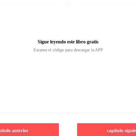
Sigue leyendo este libro gratis
Escanea el código para descargar la APP
pítulo anterior
capítulo sigui