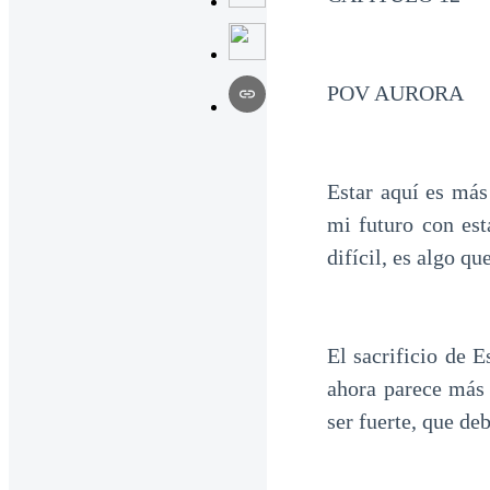
POV AURORA
Estar aquí es más 
mi futuro con est
difícil, es algo q
El sacrificio de 
ahora parece más
ser fuerte, que de