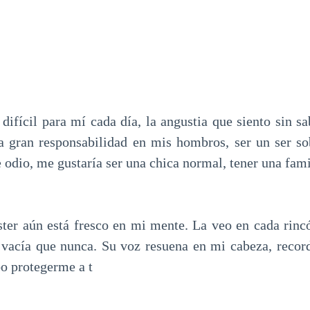
difícil para mí cada día, la angustia que siento sin s
a gran responsabilidad en mis hombros, ser un ser s
ue odio, me gustaría ser una chica normal, tener una fam
Ester aún está fresco en mi mente. La veo en cada rinc
 vacía que nunca. Su voz resuena en mi cabeza, reco
bo protegerme a t