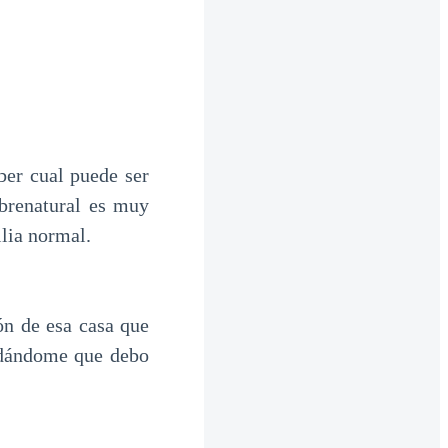
aber cual puede ser
obrenatural es muy
ilia normal.
ón de esa casa que
rdándome que debo