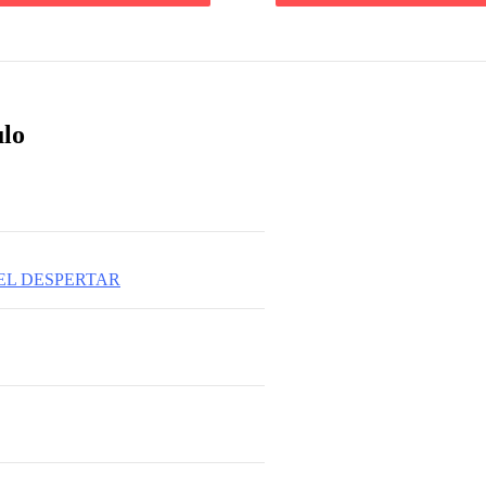
ulo
 EL DESPERTAR