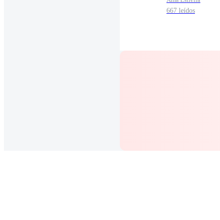
667 leídos