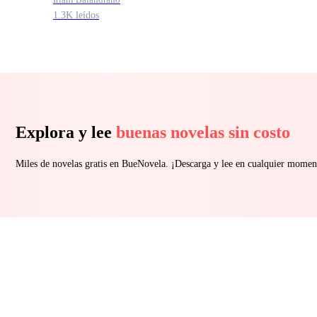
1.3K leídos
Explora y lee
buenas novelas sin costo
Miles de novelas gratis en BueNovela. ¡Descarga y lee en cualquier momen