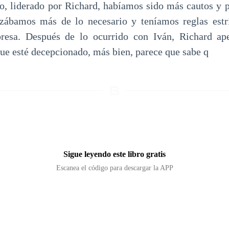
ro, liderado por Richard, habíamos sido más cautos y p
azábamos más de lo necesario y teníamos reglas estri
presa. Después de lo ocurrido con Iván, Richard ap
que esté decepcionado, más bien, parece que sabe q
Sigue leyendo este libro gratis
Escanea el código para descargar la APP