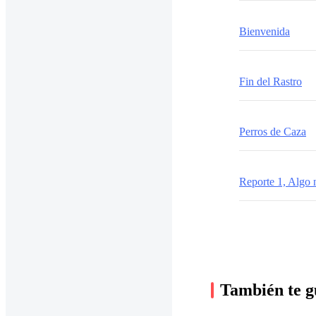
Bienvenida
Fin del Rastro
Perros de Caza
Reporte 1, Algo 
También te g