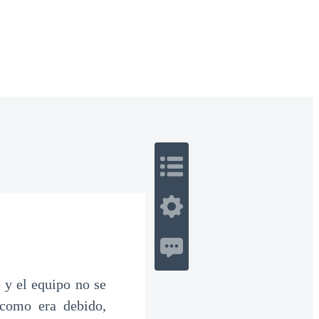
 Romance
Sci-Fi
Guerra
Otros
 y el equipo no se
 como era debido,