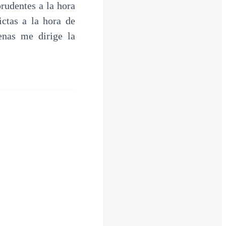
rudentes a la hora
ctas a la hora de
enas me dirige la