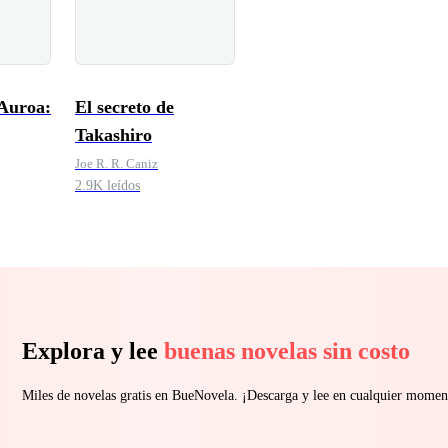
Auroa:
El secreto de
Takashiro
Joe R. R. Caniz
2.9K leídos
Explora y lee
buenas novelas sin costo
Miles de novelas gratis en BueNovela. ¡Descarga y lee en cualquier momen