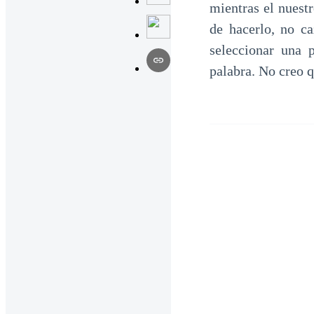
mientras el nuest
de hacerlo, no c
seleccionar una 
palabra. No creo 