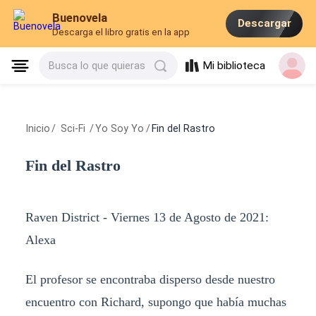
Buenovela
Descargar
Descarga el libro gratis en la app
Mi biblioteca
Busca lo que quieras
Inicio
/
Sci-Fi
/
Yo Soy Yo
/
Fin del Rastro
Fin del Rastro
Raven District - Viernes 13 de Agosto de 2021:
Alexa
El profesor se encontraba disperso desde nuestro
encuentro con Richard, supongo que había muchas