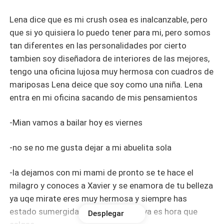
Lena dice que es mi crush osea es inalcanzable, pero
que si yo quisiera lo puedo tener para mi, pero somos
tan diferentes en las personalidades por cierto
tambien soy diseñadora de interiores de las mejores,
tengo una oficina lujosa muy hermosa con cuadros de
mariposas Lena deice que soy como una niña. Lena
entra en mi oficina sacando de mis pensamientos
-Mian vamos a bailar hoy es viernes
-no se no me gusta dejar a mi abuelita sola
-la dejamos con mi mami de pronto se te hace el
milagro y conoces a Xavier y se enamora de tu belleza
ya uqe mirate eres muy hermosa y siempre has
estado sumergida en una burbuja y ya es hora que
Desplegar