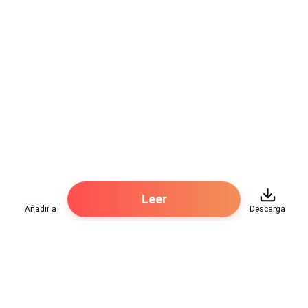
Leer
Añadir a
Descarga
Hot Genres