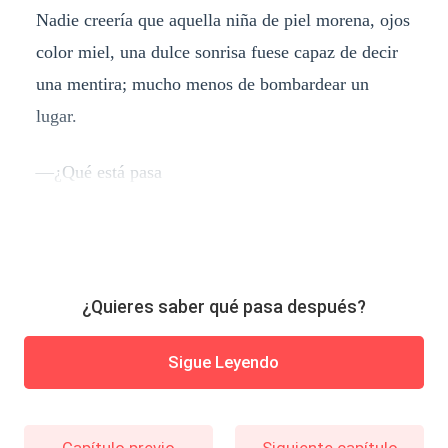
Nadie creería que aquella niña de piel morena, ojos
color miel, una dulce sonrisa fuese capaz de decir
una mentira; mucho menos de bombardear un
lugar.
—¿Qué está pasa
¿Quieres saber qué pasa después?
Sigue Leyendo
Capítulo previo
Siguiente capítulo