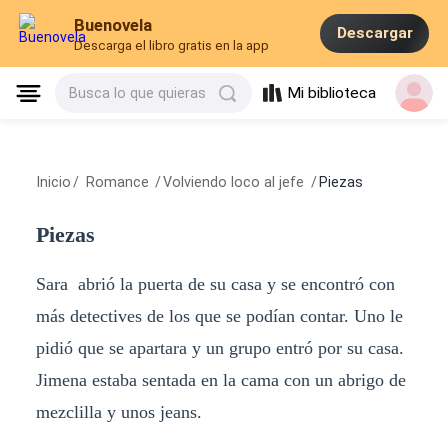
Buenovela
Descargar
Descarga el libro gratis en la app
Mi biblioteca
Busca lo que quieras
Inicio
/
Romance
/
Volviendo loco al jefe
/
Piezas
Piezas
Sara abrió la puerta de su casa y se encontró con
más detectives de los que se podían contar. Uno le
pidió que se apartara y un grupo entró por su casa.
Jimena estaba sentada en la cama con un abrigo de
mezclilla y unos jeans.