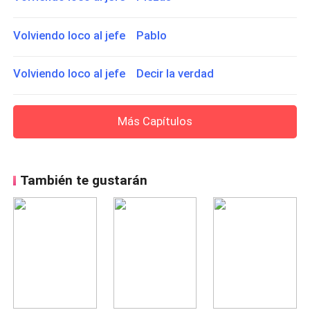
Volviendo loco al jefe Pablo
Volviendo loco al jefe Decir la verdad
Más Capítulos
También te gustarán