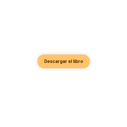
Descargar el libro
Hot Genres
Romance
Recursos
Hombre lobo