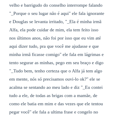
velho e barrigudo do conselho interrompe falando
"_Porque o seu lugar não é aqui" ele fala ignorante
e Douglas se levanta irritado, "_Ela é minha irmã
Alfa, ela pode cuidar de mim, ela tem feito isso
nos últimos anos, não foi por isso que eu vim até
aqui dizer tudo, pra que você me ajudasse e que
minha irmã ficasse comigo" ele fala em lágrimas e
tento segurar as minhas, pego em seu braço e digo
"_Tudo bem, tenho certeza que o Alfa já tem algo
em mente, nós só precisamos ouvi-lo ok?" ele se
acalma se sentando ao meu lado e diz "_Eu contei
tudo a ele, de todas as brigas com a mamãe, de
como ele batia em mim e das vezes que ele tentou
pegar você" ele fala a ultima frase e congelo no