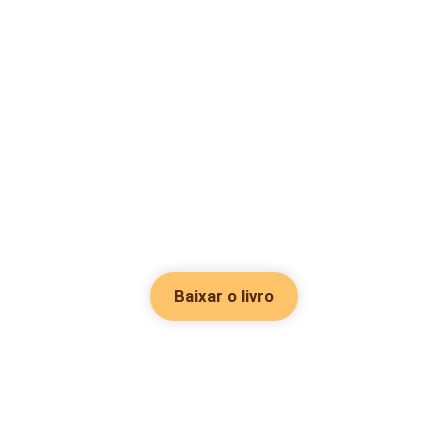
Baixar o livro
Hot Genres