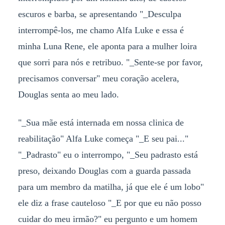
escuros e barba, se apresentando "_Desculpa
interrompê-los, me chamo Alfa Luke e essa é
minha Luna Rene, ele aponta para a mulher loira
que sorri para nós e retribuo. "_Sente-se por favor,
precisamos conversar" meu coração acelera,
Douglas senta ao meu lado.
"_Sua mãe está internada em nossa clinica de
reabilitação" Alfa Luke começa "_E seu pai..."
"_Padrasto" eu o interrompo, "_Seu padrasto está
preso, deixando Douglas com a guarda passada
para um membro da matilha, já que ele é um lobo"
ele diz a frase cauteloso "_E por que eu não posso
cuidar do meu irmão?" eu pergunto e um homem