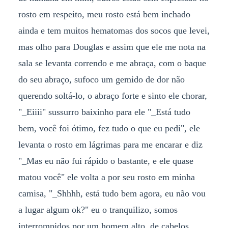
rosto em respeito, meu rosto está bem inchado
ainda e tem muitos hematomas dos socos que levei,
mas olho para Douglas e assim que ele me nota na
sala se levanta correndo e me abraça, com o baque
do seu abraço, sufoco um gemido de dor não
querendo soltá-lo, o abraço forte e sinto ele chorar,
"_Eiiii" sussurro baixinho para ele "_Está tudo
bem, você foi ótimo, fez tudo o que eu pedi", ele
levanta o rosto em lágrimas para me encarar e diz
"_Mas eu não fui rápido o bastante, e ele quase
matou você" ele volta a por seu rosto em minha
camisa, "_Shhhh, está tudo bem agora, eu não vou
a lugar algum ok?" eu o tranquilizo, somos
interrompidos por um homem alto, de cabelos