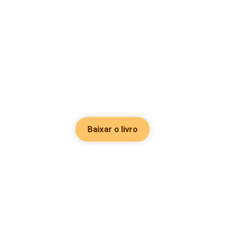
Baixar o livro
Hot Genres
Romance
Recursos