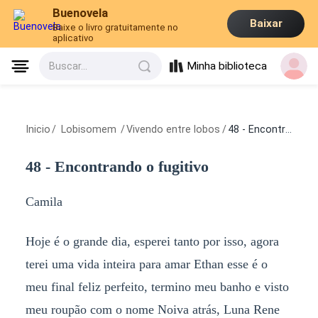
Buenovela
Baixar
Baixe o livro gratuitamente no
aplicativo
Minha biblioteca
Buscar...
Inicio
/
Lobisomem
/
Vivendo entre lobos
/
48 - Encontrando o fugitivo
48 - Encontrando o fugitivo
Camila
Hoje é o grande dia, esperei tanto por isso, agora
terei uma vida inteira para amar Ethan esse é o
meu final feliz perfeito, termino meu banho e visto
meu roupão com o nome Noiva atrás, Luna Rene