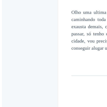
Olho uma ultima 
caminhando toda 
exausta demais, 
passar, só tenho
cidade, vou prec
conseguir alugar u