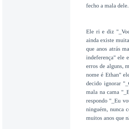
fecho a mala dele.
Ele ri e diz "_Vo
ainda existe muit
que anos atrás ma
indeferença" ele 
erros de alguns, 
nome é Ethan" el
decido ignorar "
mala na cama "_Bo
respondo "_Eu vou
ninguém, nunca c
muitos anos que n