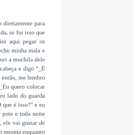
 diretamente para
a, se foi isso que
vim aqui pegar os
fecho minha mala e
xei a mochila dele
cabeça e digo "_É
a então, me lembro
"_Eu quero colocar
eu lado do guarda
 que é isso?" e eu
 pote e toda noite
 ele vai gostar de
im mesma enquanto