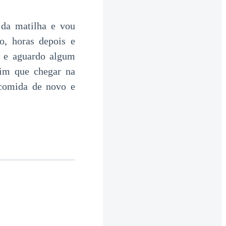
 da matilha e vou
o, horas depois e
s e aguardo algum
sim que chegar na
 comida de novo e