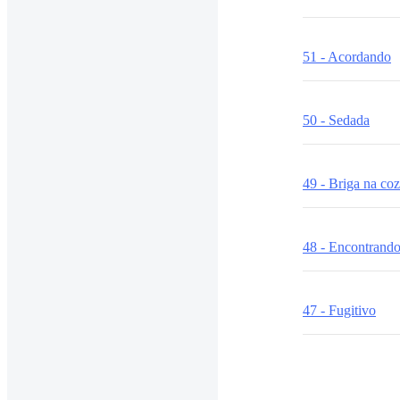
51 - Acordando
50 - Sedada
49 - Briga na co
48 - Encontrando
47 - Fugitivo