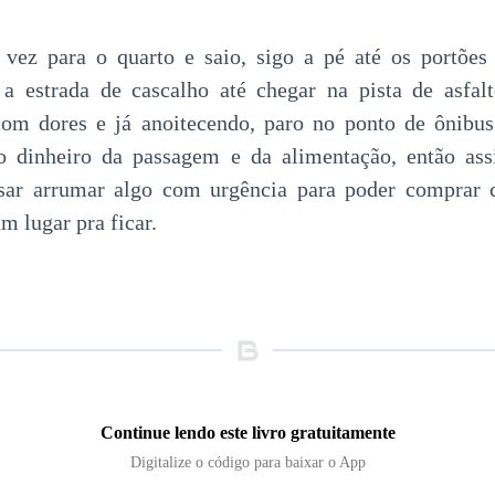
vez para o quarto e saio, sigo a pé até os portões
a estrada de cascalho até chegar na pista de asfalt
com dores e já anoitecendo, paro no ponto de ônibu
 o dinheiro da passagem e da alimentação, então as
isar arrumar algo com urgência para poder comprar
m lugar pra ficar.
Continue lendo este livro gratuitamente
Digitalize o código para baixar o App