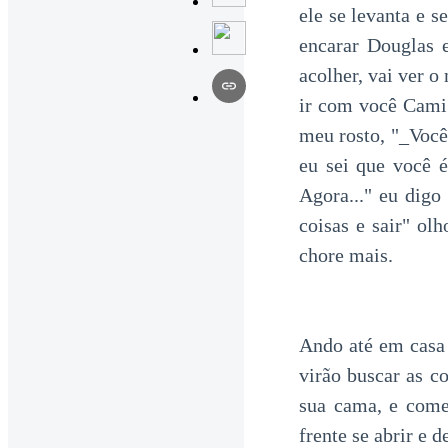
ele se levanta e 
encarar Douglas e
acolher, vai ver o
ir com você Cami"
meu rosto, "_Você
eu sei que você é
Agora..." eu digo
coisas e sair" ol
chore mais.
Ando até em casa 
virão buscar as c
sua cama, e come
frente se abrir e d