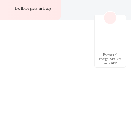
Lee libros gratis en la app
Escanea el
código para leer
en la APP