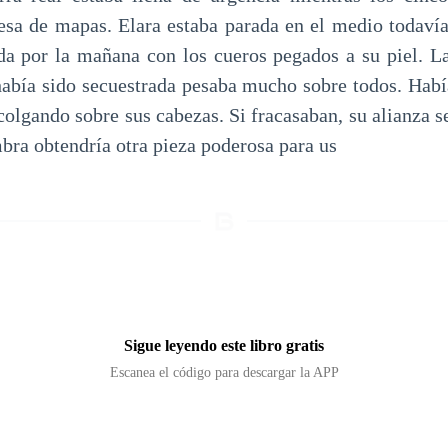
esa de mapas. Elara estaba parada en el medio todaví
a por la mañana con los cueros pegados a su piel. La
 había sido secuestrada pesaba mucho sobre todos. Hab
olgando sobre sus cabezas. Si fracasaban, su alianza s
bra obtendría otra pieza poderosa para us
Sigue leyendo este libro gratis
Escanea el código para descargar la APP