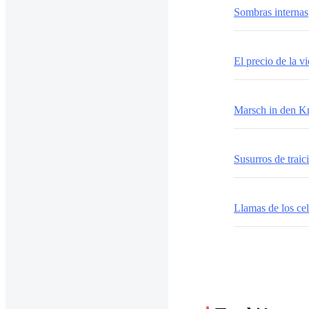
Sombras internas
El precio de la vi
Marsch in den K
Susurros de traic
Llamas de los ce