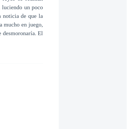
a luciendo un poco
 noticia de que la
ía mucho en juego,
e desmoronaría. El