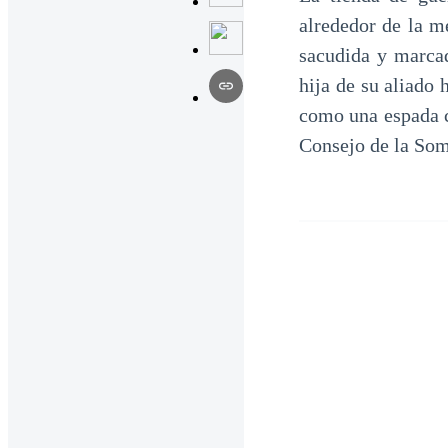
alrededor de la m
sacudida y marcad
hija de su aliado
como una espada c
Consejo de la Som