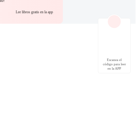
to!
Lee libros gratis en la app
Escanea el
código para leer
en la APP