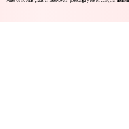
Miles de novelas gratis en BueNovela. ¡Descarga y lee en cualquier momen