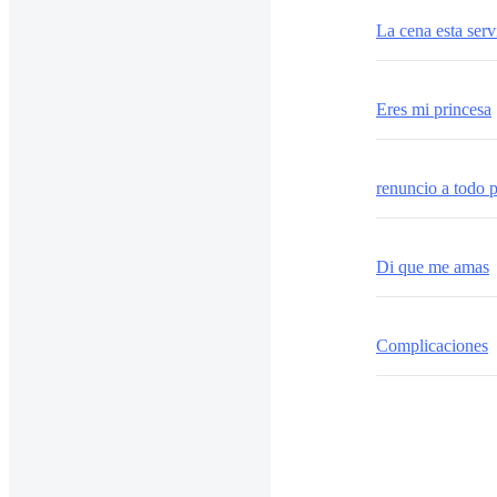
La cena esta serv
Eres mi princesa
renuncio a todo p
Di que me amas
Complicaciones