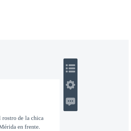
 Romance
Sci-Fi
Guerra
Otros
rostro de la chica
 Mérida en frente.