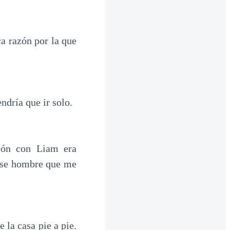
ca razón por la que
ndría que ir solo.
ión con Liam era
 ese hombre que me
 la casa pie a pie.