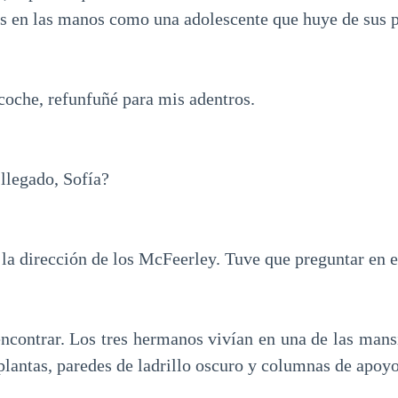
es en las manos como una adolescente que huye de sus p
coche, refunfuñé para mis adentros.
llegado, Sofía?
 la dirección de los McFeerley. Tuve que preguntar en 
 encontrar. Los tres hermanos vivían en una de las man
plantas, paredes de ladrillo oscuro y columnas de apoyo