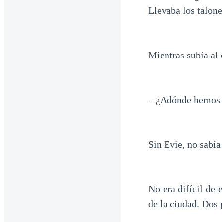
Llevaba los talon
Mientras subía al 
– ¿Adónde hemos 
Sin Evie, no sabía
No era difícil de
de la ciudad. Dos 