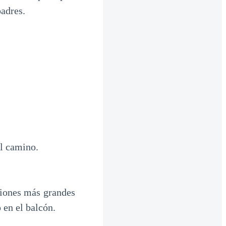
adres.
el camino.
siones más grandes
 en el balcón.