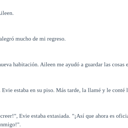
ileen.
 alegró mucho de mi regreso.
ueva habitación. Aileen me ayudó a guardar las cosas e
 Evie estaba en su piso. Más tarde, la llamé y le conté 
reer!", Evie estaba extasiada. "¡Así que ahora es ofici
onmigo!".