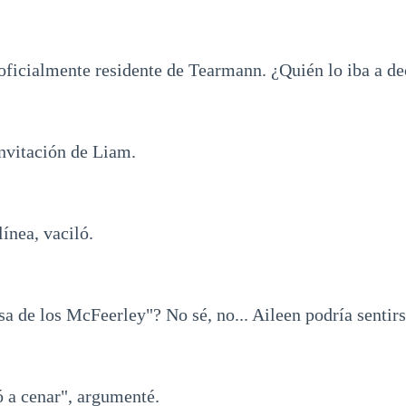
 oficialmente residente de Tearmann. ¿Quién lo iba a de
invitación de Liam.
línea, vaciló.
sa de los McFeerley"? No sé, no... Aileen podría sentirs
tó a cenar", argumenté.