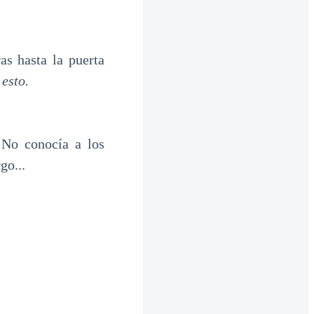
as hasta la puerta
esto.
 No conocía a los
go...