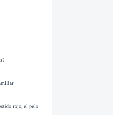
os?
miliar.
tido rojo, el pelo