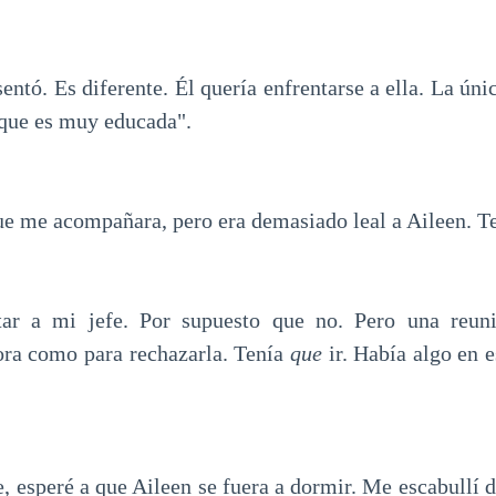
sentó. Es diferente. Él quería enfrentarse a ella. La úni
rque es muy educada".
ue me acompañara, pero era demasiado leal a Aileen. Te
tar a mi jefe. Por supuesto que no. Pero una reun
ra como para rechazarla. Tenía
que
ir. Había algo en
, esperé a que Aileen se fuera a dormir. Me escabullí de