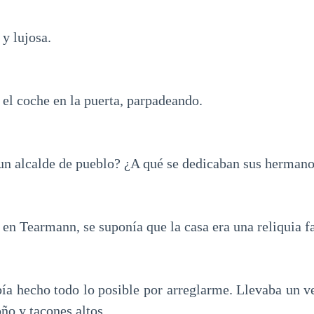
y lujosa.
el coche en la puerta, parpadeando.
un alcalde de pueblo? ¿A qué se dedicaban sus herman
en Tearmann, se suponía que la casa era una reliquia fa
ía hecho todo lo posible por arreglarme. Llevaba un ves
ño y tacones altos.