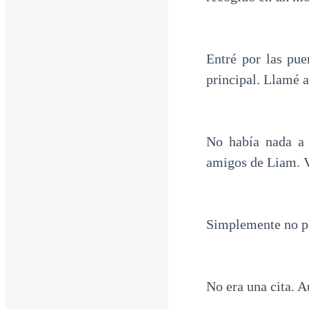
Entré por las pue
principal. Llamé a
No había nada a 
amigos de Liam. V
Simplemente no 
No era una cita. A