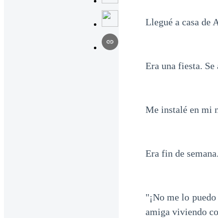
Llegué a casa de A
Era una fiesta. Se
Me instalé en mi n
Era fin de semana.
"¡No me lo puedo c
amiga viviendo c