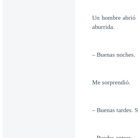
Un hombre abrió l
aburrida.
– Buenas noches.
Me sorprendió.
– Buenas tardes. S
– Puedes entrar. –