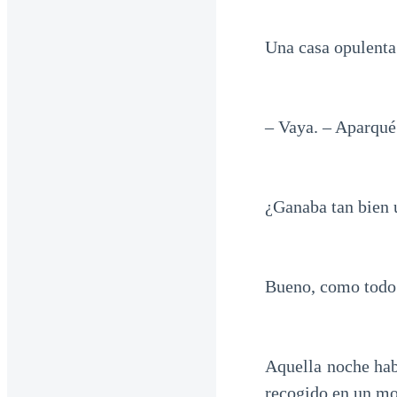
Una casa opulenta 
– Vaya. – Aparqué 
¿Ganaba tan bien 
Bueno, como todo 
Aquella noche hab
recogido en un mo