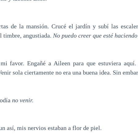
rtas de la mansión. Crucé el jardín y subí las escaler
l timbre, angustiada.
No puedo creer que esté haciendo 
mi favor. Engañé a Aileen para que estuviera aquí.
enir sola ciertamente no era una buena idea. Sin embar
podía
no venir.
un así, mis nervios estaban a flor de piel.