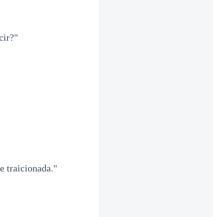
cir?"
e traicionada."