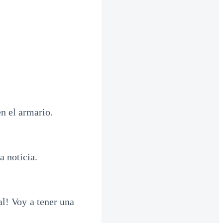
n el armario.
la noticia.
al! Voy a tener una