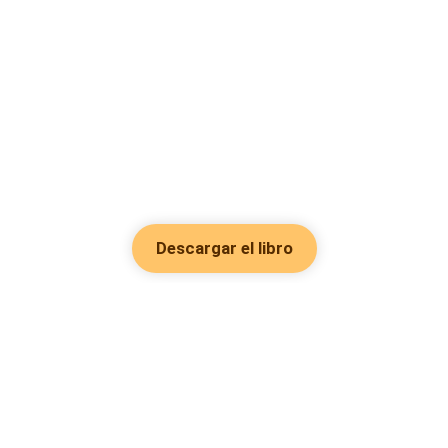
Descargar el libro
Hot Genres
Romance
Recursos