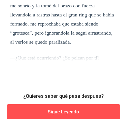
me sonrío y la tomé del brazo con fuerza
llevándola a rastras hasta el gran ring que se había
formado, me reprochaba que estaba siendo
“grotesca”, pero ignorándola la seguí arrastrando,
al verlos se quedo paralizada.
—¿Qué está ocurriendo? ¿Se pelean por ti?
¿Quieres saber qué pasa después?
Sigue Leyendo