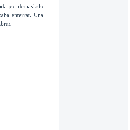
rada por demasiado
taba enterrar. Una
brar.