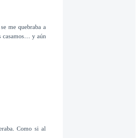
 se me quebraba a
os casamos… y aún
eraba. Como si al