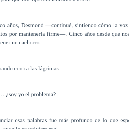
o años, Desmond —continué, sintiendo cómo la voz
entos por mantenerla firme—. Cinco años desde que n
ener un cachorro.
hando contra las lágrimas.
 ¿soy yo el problema?
unciar esas palabras fue más profundo de lo que esp
, aquello se volviera real.