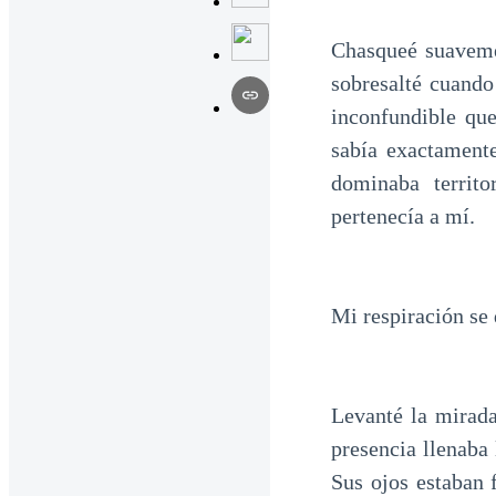
Chasqueé suaveme
sobresalté cuand
inconfundible que
sabía exactament
dominaba territ
pertenecía a mí.
Mi respiración se 
Levanté la mirada
presencia llenaba 
Sus ojos estaban 