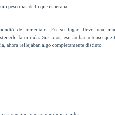
guió pesó más de lo que esperaba.
ondió de inmediato. En su lugar, llevó una ma
tenerle la mirada. Sus ojos, ese ámbar intenso que 
ria, ahora reflejaban algo completamente distinto.
 para que mis ojos comenzaran a arder.