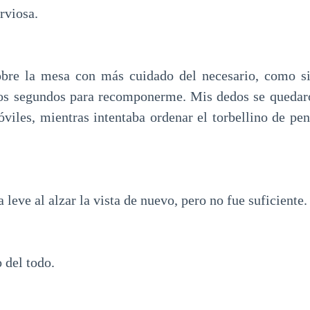
rviosa.
sobre la mesa con más cuidado del necesario, como si
os segundos para recomponerme. Mis dedos se quedar
móviles, mientras intentaba ordenar el torbellino de p
 leve al alzar la vista de nuevo, pero no fue suficiente.
 del todo.