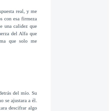
puesta real, y me
s con esa firmeza
de una calidez que
erza del Alfa que
tima que solo me
detrás del mío. Su
o se ajustara a él.
ara descifrar algo