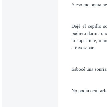
Y eso me ponía ne
Dejé el cepillo 
pudiera darme un
la superficie, in
atravesaban.
Esbocé una sonrisa
No podía ocultarlo