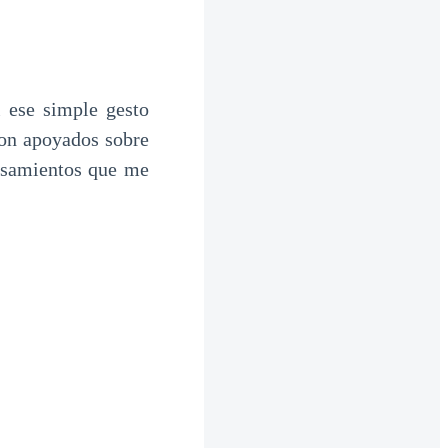
 ese simple gesto
on apoyados sobre
ensamientos que me