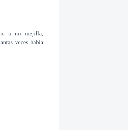
no a mi mejilla,
tantas veces había