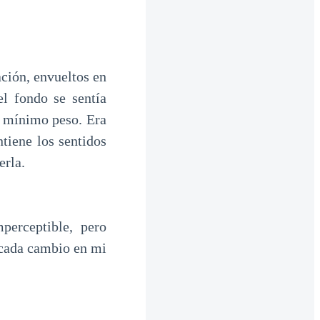
ción, envueltos en
l fondo se sentía
s mínimo peso. Era
ntiene los sentidos
erla.
perceptible, pero
 cada cambio en mi