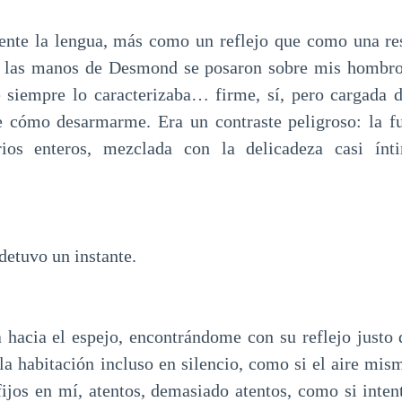
nte la lengua, más como un reflejo que como una res
o las manos de Desmond se posaron sobre mis hombro
 siempre lo caracterizaba… firme, sí, pero cargada 
e cómo desarmarme. Era un contraste peligroso: la fu
orios enteros, mezclada con la delicadeza casi ín
detuvo un instante.
 hacia el espejo, encontrándome con su reflejo justo 
la habitación incluso en silencio, como si el aire mism
fijos en mí, atentos, demasiado atentos, como si intent