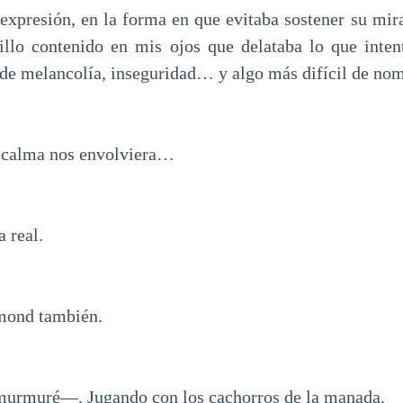
expresión, en la forma en que evitaba sostener su mi
illo contenido en mis ojos que delataba lo que inten
e melancolía, inseguridad… y algo más difícil de nom
a calma nos envolviera…
a real.
smond también.
muré—. Jugando con los cachorros de la manada.