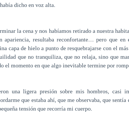
había dicho en voz alta.
minar la cena y nos habíamos retirado a nuestra habita
n apariencia, resultaba reconfortante… pero que en e
fina capa de hielo a punto de resquebrajarse con el má
uilidad que no tranquiliza, que no relaja, sino que ma
ndo el momento en que algo inevitable termine por romp
eron una ligera presión sobre mis hombros, casi im
ecordarme que estaba ahí, que me observaba, que sentía
pequeña tensión que recorría mi cuerpo.