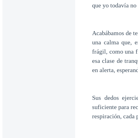
que yo todavía no 
Acabábamos de ter
una calma que, e
frágil, como una 
esa clase de tranq
en alerta, espera
Sus dedos ejerci
suficiente para r
respiración, cada 