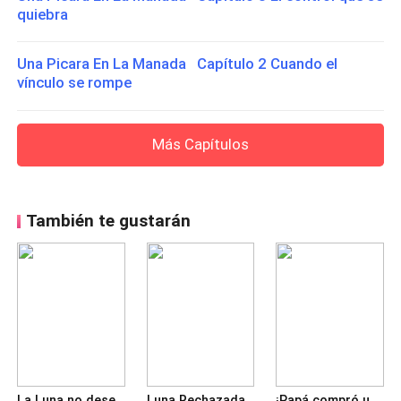
quiebra
Una Picara En La Manada Capítulo 2 Cuando el
vínculo se rompe
Más Capítulos
También te gustarán
La Luna no deseada por el Alfa
Luna Rechazada, Alfa Arrepentido
¡Papá compró una humana!