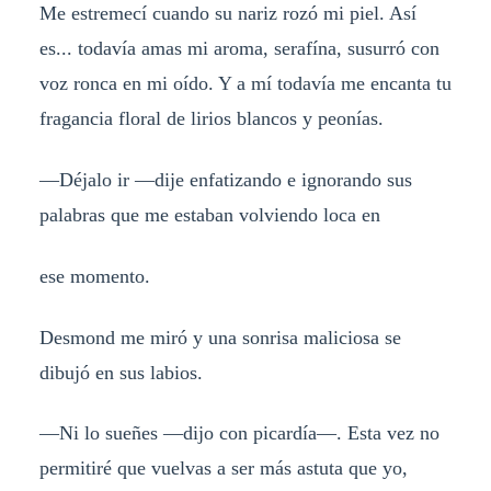
Me estremecí cuando su nariz rozó mi piel. Así
es... todavía amas mi aroma, serafína, susurró con
voz ronca en mi oído. Y a mí todavía me encanta tu
fragancia floral de lirios blancos y peonías.
—Déjalo ir —dije enfatizando e ignorando sus
palabras que me estaban volviendo loca en
ese momento.
Desmond me miró y una sonrisa maliciosa se
dibujó en sus labios.
—Ni lo sueñes —dijo con picardía—. Esta vez no
permitiré que vuelvas a ser más astuta que yo,