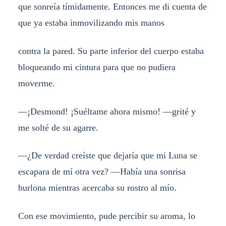
que sonreía tímidamente. Entonces me di cuenta de
que ya estaba inmovilizando mis manos
contra la pared. Su parte inferior del cuerpo estaba
bloqueando mi cintura para que no pudiera
moverme.
—¡Desmond! ¡Suéltame ahora mismo! —grité y
me solté de su agarre.
—¿De verdad creíste que dejaría que mi Luna se
escapara de mí otra vez? —Había una sonrisa
burlona mientras acercaba su rostro al mío.
Con ese movimiento, pude percibir su aroma, lo