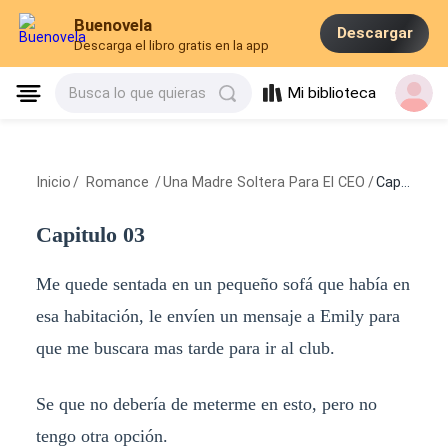
Buenovela
Descargar
Descarga el libro gratis en la app
Mi biblioteca
Busca lo que quieras
Inicio
/
Romance
/
Una Madre Soltera Para El CEO
/
Capitulo 03
Capitulo 03
Me quede sentada en un pequeño sofá que había en
esa habitación, le envíen un mensaje a Emily para
que me buscara mas tarde para ir al club.
Se que no debería de meterme en esto, pero no
tengo otra opción.