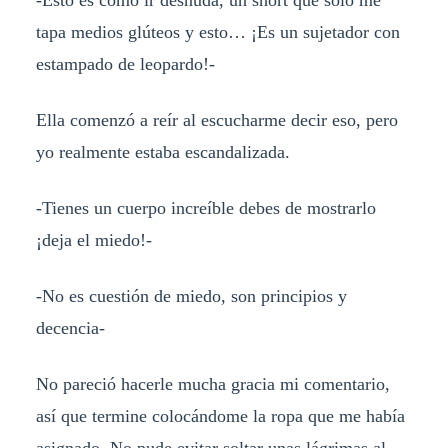
tapa medios glúteos y esto… ¡Es un sujetador con
estampado de leopardo!-
Ella comenzó a reír al escucharme decir eso, pero
yo realmente estaba escandalizada.
-Tienes un cuerpo increíble debes de mostrarlo
¡deja el miedo!-
-No es cuestión de miedo, son principios y
decencia-
No pareció hacerle mucha gracia mi comentario,
así que termine colocándome la ropa que me había
asignado. No pude evitar soltar unas lágrimas al