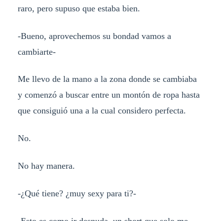
raro, pero supuso que estaba bien.
-Bueno, aprovechemos su bondad vamos a
cambiarte-
Me llevo de la mano a la zona donde se cambiaba
y comenzó a buscar entre un montón de ropa hasta
que consiguió una a la cual considero perfecta.
No.
No hay manera.
-¿Qué tiene? ¿muy sexy para ti?-
-Esto es como ir desnuda, un short que solo me