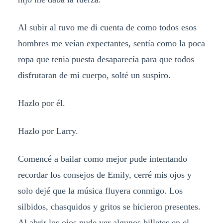
Al subir al tuvo me di cuenta de como todos esos
hombres me veían expectantes, sentía como la poca
ropa que tenia puesta desaparecía para que todos
disfrutaran de mi cuerpo, solté un suspiro.
Hazlo por él.
Hazlo por Larry.
Comencé a bailar como mejor pude intentando
recordar los consejos de Emily, cerré mis ojos y
solo dejé que la música fluyera conmigo. Los
silbidos, chasquidos y gritos se hicieron presentes.
Al abrir los ojos pude ver algunos billetes en el