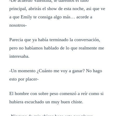
-De acuerdo Valentina, te daremos él tubo
principal, abrirás el show de esta noche, asi que ve
a que Emily te consiga algo más… acorde a
nosotros-
Parecia que ya había terminado la conversación,
pero no habíamos hablado de lo que realmente me
interesaba.
-Un momento ¿Cuánto me voy a ganar? No hago
esto por placer-
El hombre con sobre peso comenzó a reír como si
hubiera escuchado un muy buen chiste.