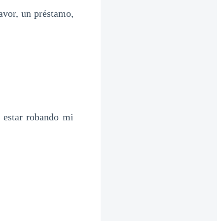
avor, un préstamo,
 estar robando mi