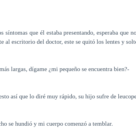
os síntomas que él estaba presentando, esperaba que no
 al escritorio del doctor, este se quitó los lentes y sol
más largas, dígame ¿mi pequeño se encuentra bien?-
 esto así que lo diré muy rápido, su hijo sufre de leucop
ho se hundió y mi cuerpo comenzó a temblar.