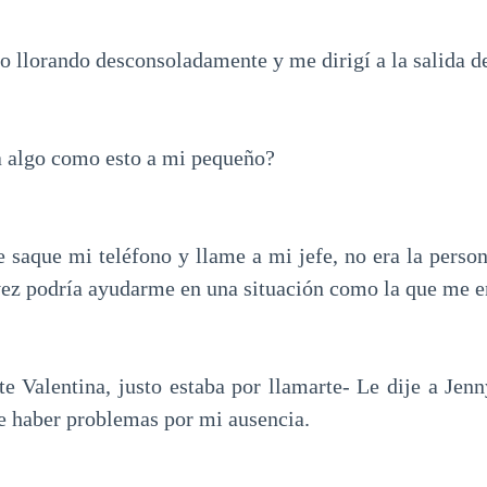
io llorando desconsoladamente y me dirigí a la salida de
a algo como esto a mi pequeño?
lle saque mi teléfono y llame a mi jefe, no era la pers
 vez podría ayudarme en una situación como la que me e
te Valentina, justo estaba por llamarte- Le dije a Jen
de haber problemas por mi ausencia.