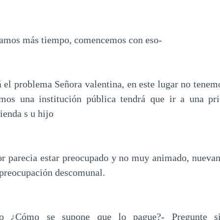
damos más tiempo, comencemos con eso-
á el problema Señora valentina, en este lugar no ten
omos una institución pública tendrá que ir a una pr
ienda s u hijo
tor parecia estar preocupado y no muy animado, nuev
 preocupación descomunal.
ro ¿Cómo se supone que lo pague?- Pregunte si