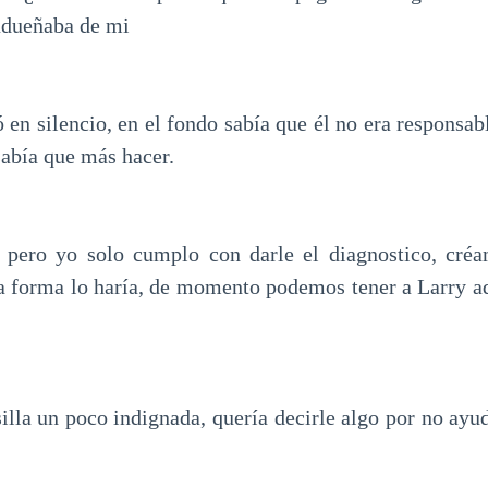
adueñaba de mi
 en silencio, en el fondo sabía que él no era responsab
sabía que más hacer.
a pero yo solo cumplo con darle el diagnostico, créa
a forma lo haría, de momento podemos tener a Larry aq
silla un poco indignada, quería decirle algo por no ayu