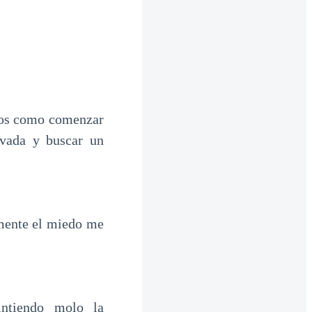
emos como comenzar
ivada y buscar un
amente el miedo me
ntiendo molo la