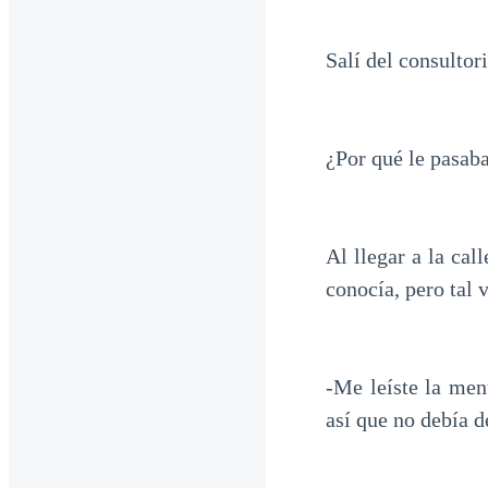
Salí del consultor
¿Por qué le pasab
Al llegar a la ca
conocía, pero tal
-Me leíste la men
así que no debía 