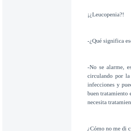
¡¿Leucopenia?!
-¿Qué significa es
-No se alarme, e
circulando por l
infecciones y pue
buen tratamiento e
necesita tratamien
¿Cómo no me di c