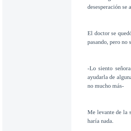
desesperación se 
El doctor se quedó
pasando, pero no 
-Lo siento señor
ayudarla de algun
no mucho más-
Me levante de la 
haría nada.