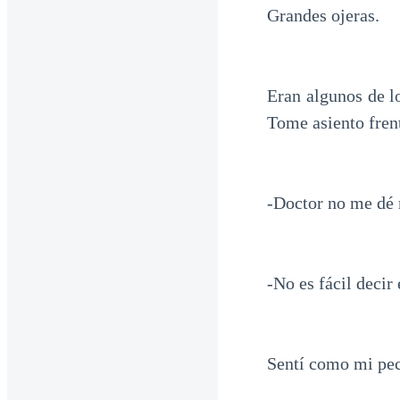
Grandes ojeras.
Eran algunos de l
Tome asiento frente
-Doctor no me dé 
-No es fácil decir
Sentí como mi pec