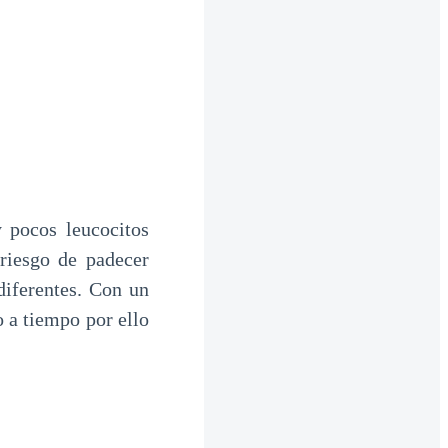
 pocos leucocitos
riesgo de padecer
diferentes. Con un
o a tiempo por ello