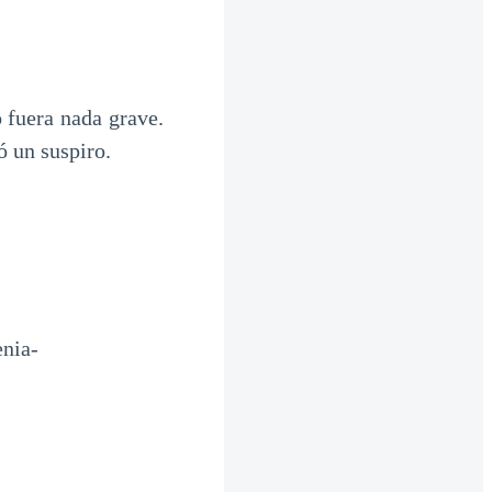
 fuera nada grave.
tó un suspiro.
enia-