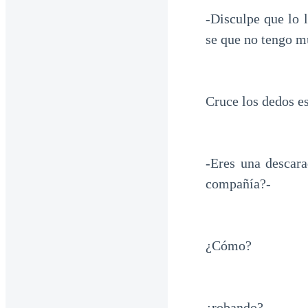
-Disculpe que lo 
se que no tengo m
Cruce los dedos es
-Eres una descar
compañía?-
¿Cómo?
¿robando?