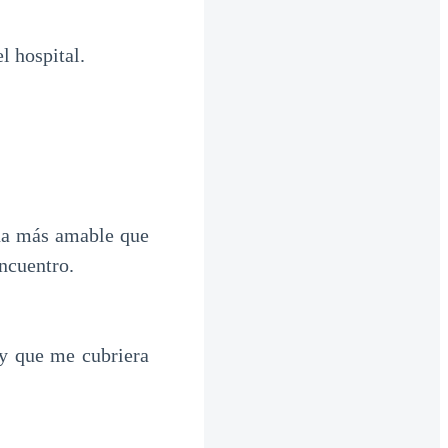
l hospital.
ona más amable que
ncuentro.
ny que me cubriera