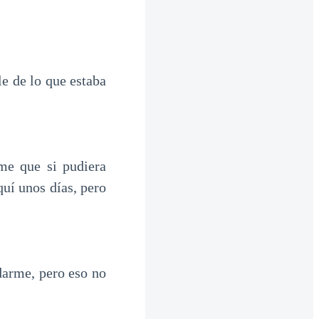
le de lo que estaba
me que si pudiera
uí unos días, pero
darme, pero eso no