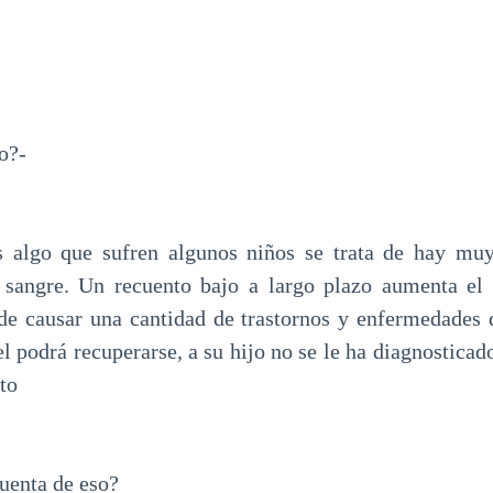
o?-
s algo que sufren algunos niños se trata de hay muy
a sangre. Un recuento bajo a largo plazo aumenta el 
de causar una cantidad de trastornos y enfermedades 
l podrá recuperarse, a su hijo no se le ha diagnosticad
to
uenta de eso?