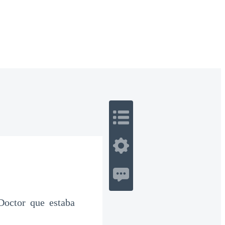
 Romance
Sci-Fi
Guerra
Otros
Doctor que estaba