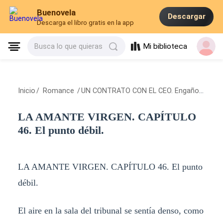
Buenovela
Descargar
Descarga el libro gratis en la app
Mi biblioteca
Busca lo que quieras
Inicio
/
Romance
/
UN CONTRATO CON EL CEO. Engaños de Amor
LA AMANTE VIRGEN. CAPÍTULO
46. El punto débil.
LA AMANTE VIRGEN. CAPÍTULO 46. El punto
débil.
El aire en la sala del tribunal se sentía denso, como