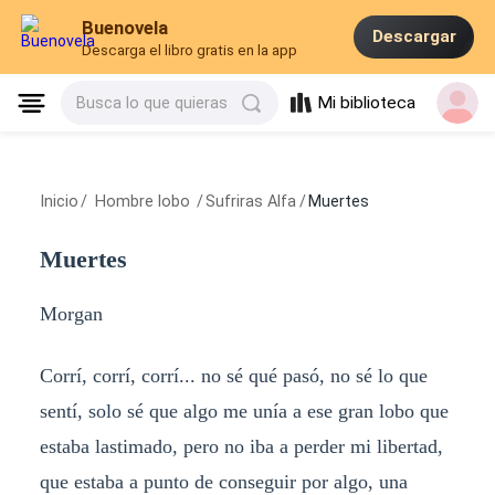
Buenovela
Descargar
Descarga el libro gratis en la app
Mi biblioteca
Busca lo que quieras
Inicio
/
Hombre lobo
/
Sufriras Alfa
/
Muertes
Muertes
Morgan
Corrí, corrí, corrí... no sé qué pasó, no sé lo que
sentí, solo sé que algo me unía a ese gran lobo que
estaba lastimado, pero no iba a perder mi libertad,
que estaba a punto de conseguir por algo, una