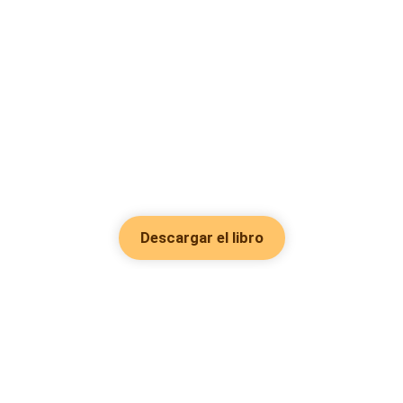
Descargar el libro
Hot Genres
Romance