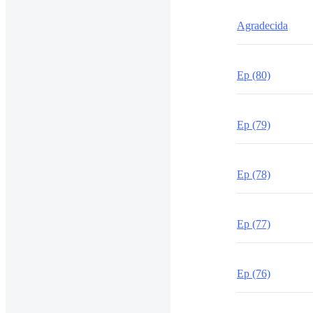
Agradecida
Ep (80)
Ep (79)
Ep (78)
Ep (77)
Ep (76)