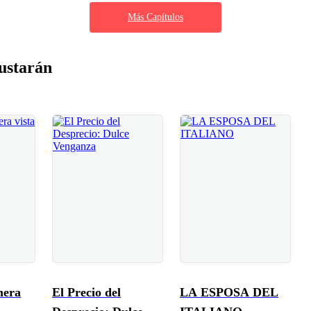
Más Capítulos
ustarán
mera
El Precio del
LA ESPOSA DEL