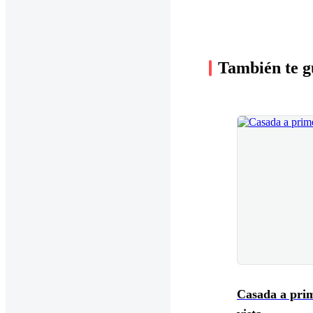
También te g
Casada a pri