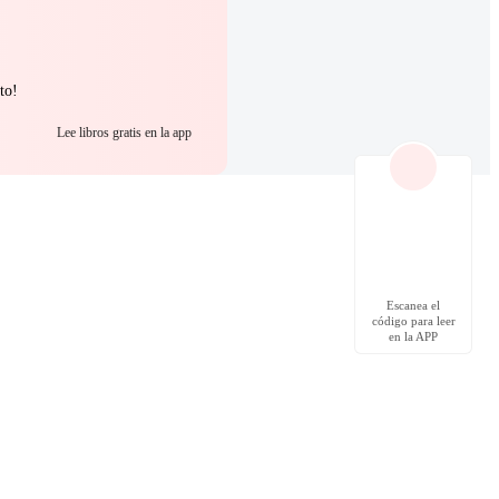
to!
Lee libros gratis en la app
Escanea el
código para leer
en la APP