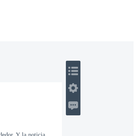
 Romance
Sci-Fi
Guerra
Otros
edor. Y la noticia