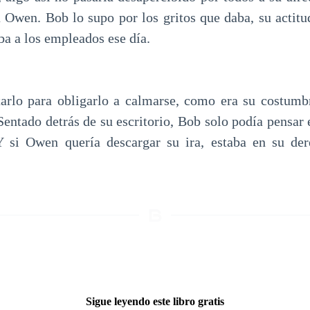
a Owen. Bob lo supo por los gritos que daba, su actitud
ba a los empleados ese día.
arlo para obligarlo a calmarse, como era su costumb
 Sentado detrás de su escritorio, Bob solo podía pensar
 Y si Owen quería descargar su ira, estaba en su de
Sigue leyendo este libro gratis