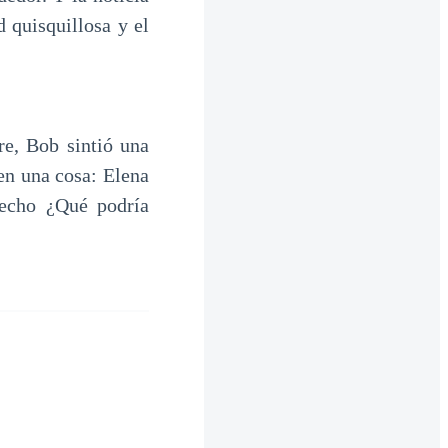
 quisquillosa y el
re, Bob sintió una
 en una cosa: Elena
recho ¿Qué podría