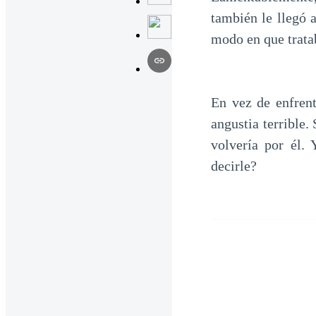
también le llegó 
modo en que trata
En vez de enfrent
angustia terrible.
volvería por él.
decirle?